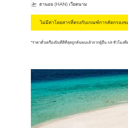
flight_takeoff
ไม่มีค่าโดยสารที่ตรงกับเกณฑ์การคัดกรองของค
ไม่มีค่าโดยสารที่ตรงกับเกณฑ์การคัดกรอง
*ราคาตั๋วเครื่องบินที่ดีที่สุดถูกค้นพบแล้วจากผู้อื่น 48 ชั่วโมงที