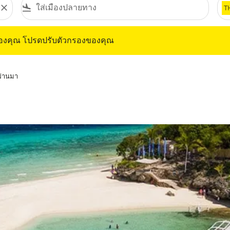
close
flight_land
T
ุณ โปรดปรับตัวกรองของคุณ
ของคุณ โปรดปรับตัวกรองของคุณ
่ผ่านมา