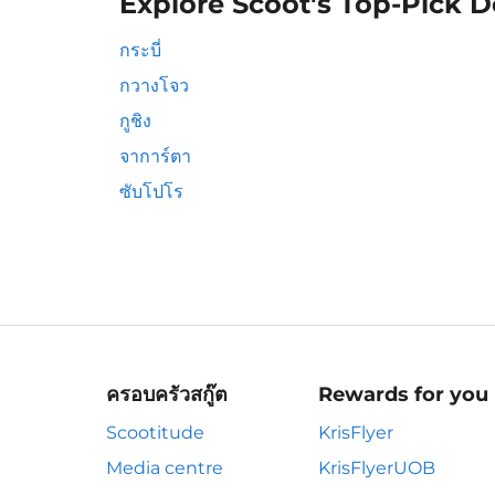
Explore Scoot's Top-Pick D
กระบี่
กวางโจว
กูชิง
จาการ์ตา
ซับโปโร
ครอบครัวสกู๊ต
Rewards for you
Scootitude
KrisFlyer
Media centre
KrisFlyerUOB