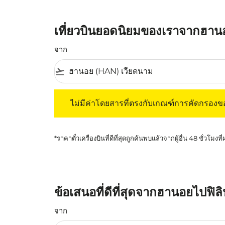
เที่ยวบินยอดนิยมของเราจากฮานอ
จาก
flight_takeoff
ไม่มีค่าโดยสารที่ตรงกับเกณฑ์การคัดกรองของค
ไม่มีค่าโดยสารที่ตรงกับเกณฑ์การคัดกรอง
*ราคาตั๋วเครื่องบินที่ดีที่สุดถูกค้นพบแล้วจากผู้อื่น 48 ชั่วโมงที
ข้อเสนอที่ดีที่สุดจากฮานอยไปฟิลิ
จาก