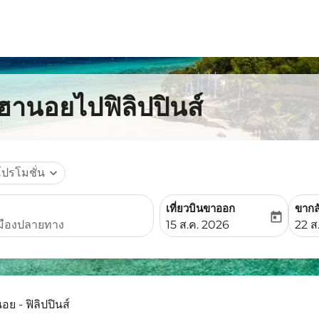
ฮานอยไปฟิลิปปินส์
โปรโมชั่น
expand_more
เที่ยวบินขาออก
ขากล
today
fc-booking-departure-date-
fc-b
15 ส.ค. 2026
22 ส
อย - ฟิลิปปินส์