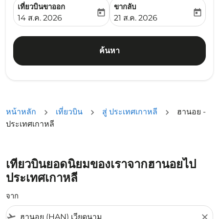
เที่ยวบินขาออก
ขากลับ
today
today
fc-booking-departure-date-aria-label
fc-booking-return-date-ari
14 ส.ค. 2026
21 ส.ค. 2026
ค้นหา
หน้าหลัก
เที่ยวบิน
สู่ ประเทศเกาหลี
ฮานอย -
ประเทศเกาหลี
เที่ยวบินยอดนิยมของเราจากฮานอยไป
ประเทศเกาหลี
จาก
flight_takeoff
close