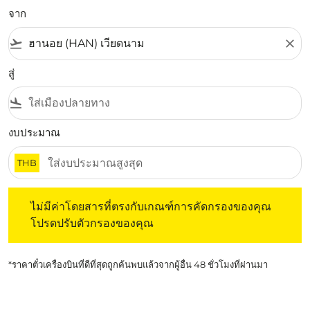
จาก
flight_takeoff
close
สู่
flight_land
งบประมาณ
THB
ไม่มีค่าโดยสารที่ตรงกับเกณฑ์การคัดกรองของคุณ โปรดปรับต
ไม่มีค่าโดยสารที่ตรงกับเกณฑ์การคัดกรองของคุณ
โปรดปรับตัวกรองของคุณ
*ราคาตั๋วเครื่องบินที่ดีที่สุดถูกค้นพบแล้วจากผู้อื่น 48 ชั่วโมงที่ผ่านมา