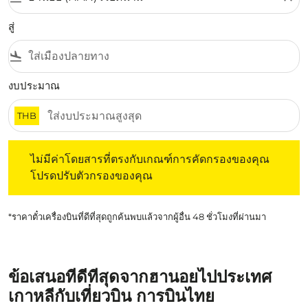
สู่
flight_land
งบประมาณ
THB
ไม่มีค่าโดยสารที่ตรงกับเกณฑ์การคัดกรองของคุณ โปรดปรับต
ไม่มีค่าโดยสารที่ตรงกับเกณฑ์การคัดกรองของคุณ
โปรดปรับตัวกรองของคุณ
*ราคาตั๋วเครื่องบินที่ดีที่สุดถูกค้นพบแล้วจากผู้อื่น 48 ชั่วโมงที่ผ่านมา
ข้อเสนอที่ดีที่สุดจากฮานอยไปประเทศ
เกาหลีกับเที่ยวบิน การบินไทย