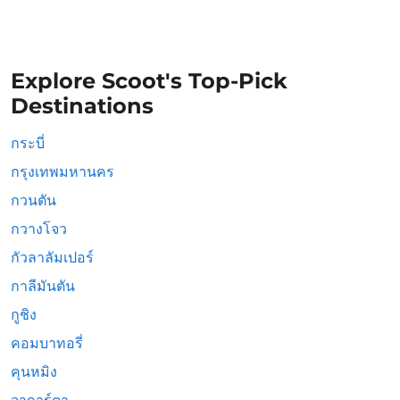
Explore Scoot's Top-Pick
Destinations
กระบี่
กรุงเทพมหานคร
กวนตัน
กวางโจว
กัวลาลัมเปอร์
กาลีมันตัน
กูชิง
คอมบาทอรี่
คุนหมิง