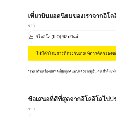
เที่ยวบินยอดนิยมของเราจากอิโล
จาก
flight_takeoff
ไม่มีค่าโดยสารที่ตรงกับเกณฑ์การคัดกรองของค
ไม่มีค่าโดยสารที่ตรงกับเกณฑ์การคัดกรอง
*ราคาตั๋วเครื่องบินที่ดีที่สุดถูกค้นพบแล้วจากผู้อื่น 48 ชั่วโมงที
ข้อเสนอที่ดีที่สุดจากอิโลอิโลไปป
จาก