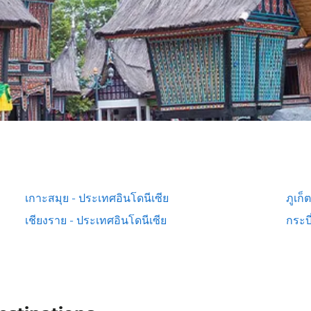
เกาะสมุย - ประเทศอินโดนีเซีย
ภูเก็
เชียงราย - ประเทศอินโดนีเซีย
กระบี