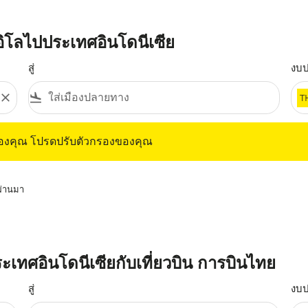
อิโลไปประเทศอินโดนีเซีย
สู่
งบ
close
flight_land
T
ุณ โปรดปรับตัวกรองของคุณ
ของคุณ โปรดปรับตัวกรองของคุณ
่ผ่านมา
ระเทศอินโดนีเซียกับเที่ยวบิน การบินไทย
สู่
งบ