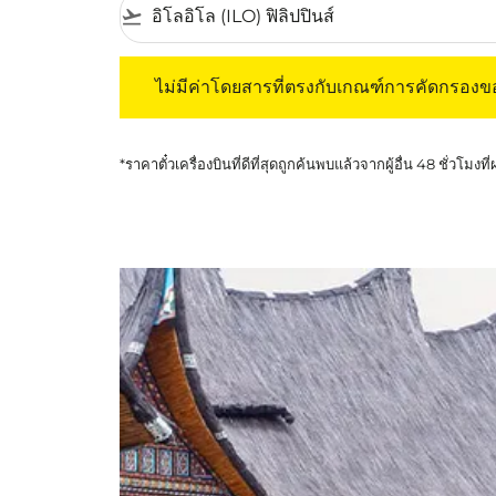
flight_takeoff
ไม่มีค่าโดยสารที่ตรงกับเกณฑ์การคัดกรองของค
ไม่มีค่าโดยสารที่ตรงกับเกณฑ์การคัดกรอง
*ราคาตั๋วเครื่องบินที่ดีที่สุดถูกค้นพบแล้วจากผู้อื่น 48 ชั่วโมงที