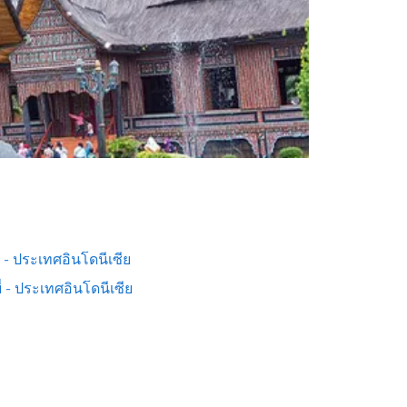
ต - ประเทศอินโดนีเซีย
่ - ประเทศอินโดนีเซีย