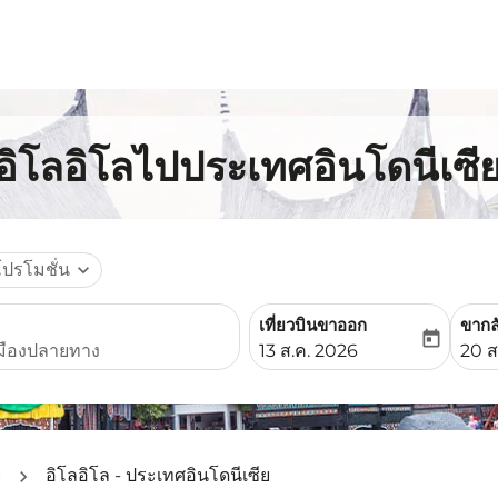
อิโลอิโลไปประเทศอินโดนีเซี
โปรโมชั่น
expand_more
เที่ยวบินขาออก
ขากล
today
fc-booking-departure-date-
fc-b
13 ส.ค. 2026
20 ส
ย
อิโลอิโล - ประเทศอินโดนีเซีย