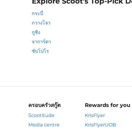
Explore Scoot's Top-Pick D
กระบี่
กวางโจว
กูชิง
จาการ์ตา
ซับโปโร
ครอบครัวสกู๊ต
Rewards for you
Scootitude
KrisFlyer
Media centre
KrisFlyerUOB