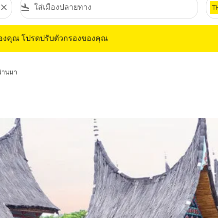
close
flight_land
T
ุณ โปรดปรับตัวกรองของคุณ
ของคุณ โปรดปรับตัวกรองของคุณ
่ผ่านมา