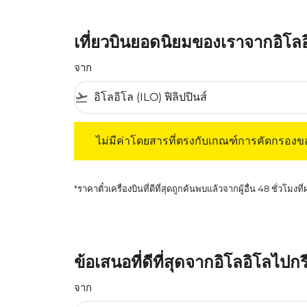
เที่ยวบินยอดนิยมของเราจากอิโล
จาก
flight_takeoff
ไม่มีค่าโดยสารที่ตรงกับเกณฑ์การคัดกรองของค
ไม่มีค่าโดยสารที่ตรงกับเกณฑ์การคัดกรอง
*ราคาตั๋วเครื่องบินที่ดีที่สุดถูกค้นพบแล้วจากผู้อื่น 48 ชั่วโมงที
ข้อเสนอที่ดีที่สุดจากอิโลอิโลไปก
จาก