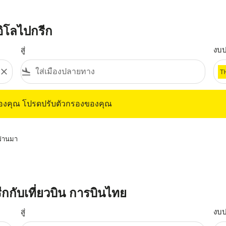
อิโลไปกรีก
สู่
งบ
close
flight_land
T
ุณ โปรดปรับตัวกรองของคุณ
ของคุณ โปรดปรับตัวกรองของคุณ
่ผ่านมา
รีกกับเที่ยวบิน การบินไทย
สู่
งบ