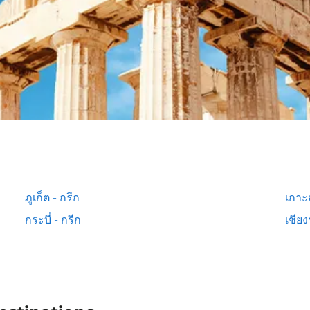
ภูเก็ต - กรีก
เกาะส
กระบี่ - กรีก
เชียง