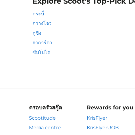
Explore Scoot's Top-Pick D
กระบี่
กวางโจว
กูชิง
จาการ์ตา
ซับโปโร
ครอบครัวสกู๊ต
Rewards for you
Scootitude
KrisFlyer
Media centre
KrisFlyerUOB