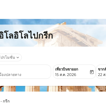
อิโลอิโลไปกรีก
โปรโมชั่น
expand_more
เที่ยวบินขาออก
ขากล
today
fc-booking-departure-date-
fc-b
15 ส.ค. 2026
22 ส
 - กรีก