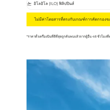
flight_takeoff
ไม่มีค่าโดยสารที่ตรงกับเกณฑ์การคัดกรองของค
ไม่มีค่าโดยสารที่ตรงกับเกณฑ์การคัดกรอง
*ราคาตั๋วเครื่องบินที่ดีที่สุดถูกค้นพบแล้วจากผู้อื่น 48 ชั่วโมงที