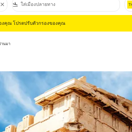
close
flight_land
T
ุณ โปรดปรับตัวกรองของคุณ
ของคุณ โปรดปรับตัวกรองของคุณ
่ผ่านมา