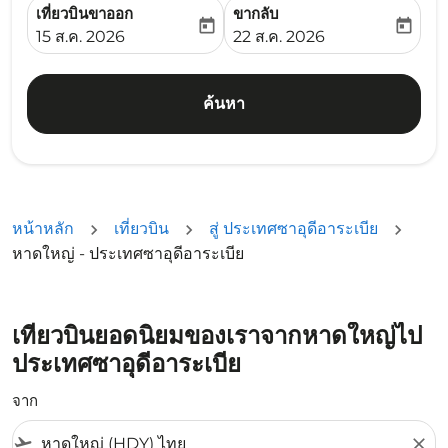
เที่ยวบินขาออก
ขากลับ
today
today
fc-booking-departure-date-aria-label
fc-booking-return-date-ari
15 ส.ค. 2026
22 ส.ค. 2026
ค้นหา
หน้าหลัก
เที่ยวบิน
สู่ ประเทศซาอุดีอาระเบีย
หาดใหญ่ - ประเทศซาอุดีอาระเบีย
เที่ยวบินยอดนิยมของเราจากหาดใหญ่ไป
ประเทศซาอุดีอาระเบีย
จาก
flight_takeoff
close