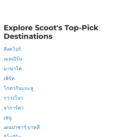
Explore Scoot's Top-Pick
Destinations
สิงคโปร์
เมลเบิร์น
มานาโด
เพิร์ท
โกตากินะบะลู
กวางโจว
จาการ์ตา
เชจู
เดนปาซาร์ บาหลี