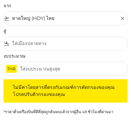
จาก
flight_takeoff
close
สู่
flight_land
งบประมาณ
THB
ไม่มีค่าโดยสารที่ตรงกับเกณฑ์การคัดกรองของคุณ โปรดปรับต
ไม่มีค่าโดยสารที่ตรงกับเกณฑ์การคัดกรองของคุณ
โปรดปรับตัวกรองของคุณ
*ราคาตั๋วเครื่องบินที่ดีที่สุดถูกค้นพบแล้วจากผู้อื่น 48 ชั่วโมงที่ผ่านมา