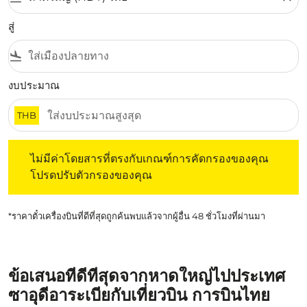
สู่
flight_land
งบประมาณ
THB
ไม่มีค่าโดยสารที่ตรงกับเกณฑ์การคัดกรองของคุณ โปรดปรับต
ไม่มีค่าโดยสารที่ตรงกับเกณฑ์การคัดกรองของคุณ
โปรดปรับตัวกรองของคุณ
*ราคาตั๋วเครื่องบินที่ดีที่สุดถูกค้นพบแล้วจากผู้อื่น 48 ชั่วโมงที่ผ่านมา
ข้อเสนอที่ดีที่สุดจากหาดใหญ่ไปประเทศ
ซาอุดีอาระเบียกับเที่ยวบิน การบินไทย