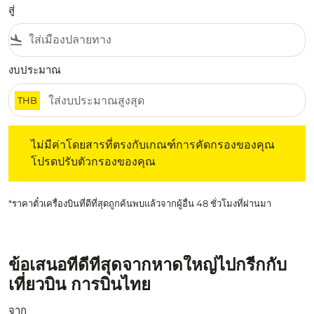
สู่
flight_land
งบประมาณ
THB
ไม่มีค่าโดยสารที่ตรงกับเกณฑ์การคัดกรองของคุณ โปรดปรับต
ไม่มีค่าโดยสารที่ตรงกับเกณฑ์การคัดกรองของคุณ
โปรดปรับตัวกรองของคุณ
*ราคาตั๋วเครื่องบินที่ดีที่สุดถูกค้นพบแล้วจากผู้อื่น 48 ชั่วโมงที่ผ่านมา
ข้อเสนอที่ดีที่สุดจากหาดใหญ่ไปกรีกกับ
เที่ยวบิน การบินไทย
จาก