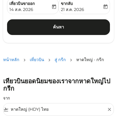
เที่ยวบินขาออก
ขากลับ
today
today
fc-booking-departure-date-aria-label
fc-booking-return-date-ari
14 ส.ค. 2026
21 ส.ค. 2026
ค้นหา
หน้าหลัก
เที่ยวบิน
สู่ กรีก
หาดใหญ่ - กรีก
เที่ยวบินยอดนิยมของเราจากหาดใหญ่ไป
กรีก
จาก
flight_takeoff
close