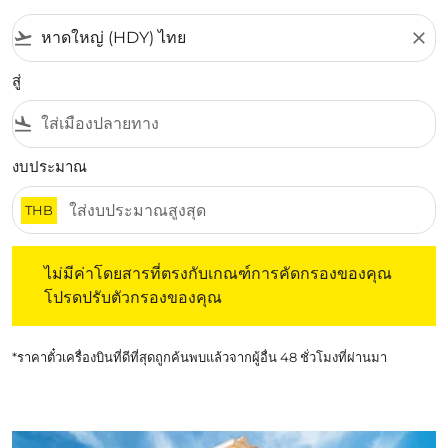
flight_takeoff
close
สู่
flight_land
งบประมาณ
THB
ไม่มีค่าโดยสารที่ตรงกับเกณฑ์การคัดกรองของคุณ โปรดปรับต
ไม่มีค่าโดยสารที่ตรงกับเกณฑ์การคัดกรองของคุณ
โปรดปรับตัวกรองของคุณ
*ราคาตั๋วเครื่องบินที่ดีที่สุดถูกค้นพบแล้วจากผู้อื่น 48 ชั่วโมงที่ผ่านมา