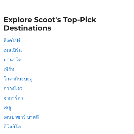
Explore Scoot's Top-Pick
Destinations
สิงคโปร์
เมลเบิร์น
มานาโด
เพิร์ท
โกตากินะบะลู
กวางโจว
จาการ์ตา
เชจู
เดนปาซาร์ บาหลี
อิโลอิโล