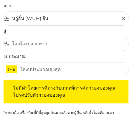
จาก
flight_takeoff
close
สู่
flight_land
งบประมาณ
THB
ไม่มีค่าโดยสารที่ตรงกับเกณฑ์การคัดกรองของคุณ โปรดปรับต
ไม่มีค่าโดยสารที่ตรงกับเกณฑ์การคัดกรองของคุณ
โปรดปรับตัวกรองของคุณ
*ราคาตั๋วเครื่องบินที่ดีที่สุดถูกค้นพบแล้วจากผู้อื่น 48 ชั่วโมงที่ผ่านมา