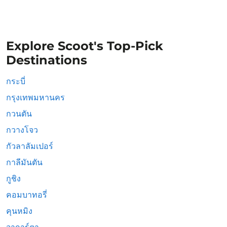
Explore Scoot's Top-Pick
Destinations
กระบี่
กรุงเทพมหานคร
กวนตัน
กวางโจว
กัวลาลัมเปอร์
กาลีมันตัน
กูชิง
คอมบาทอรี่
คุนหมิง