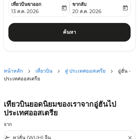
เที่ยวบินขาออก
ขากลับ
today
today
fc-booking-departure-date-aria-label
fc-booking-return-date-ari
13 ส.ค. 2026
20 ส.ค. 2026
ค้นหา
หน้าหลัก
เที่ยวบิน
สู่ ประเทศออสเตรีย
อู่ฮั่น -
ประเทศออสเตรีย
เที่ยวบินยอดนิยมของเราจากอู่ฮั่นไป
ประเทศออสเตรีย
จาก
flight_takeoff
close