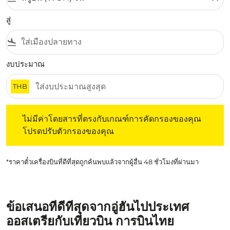
สู่
flight_land
งบประมาณ
THB
ไม่มีค่าโดยสารที่ตรงกับเกณฑ์การคัดกรองของคุณ โปรดปรับต
ไม่มีค่าโดยสารที่ตรงกับเกณฑ์การคัดกรองของคุณ
โปรดปรับตัวกรองของคุณ
*ราคาตั๋วเครื่องบินที่ดีที่สุดถูกค้นพบแล้วจากผู้อื่น 48 ชั่วโมงที่ผ่านมา
ข้อเสนอที่ดีที่สุดจากอู่ฮั่นไปประเทศ
ออสเตรียกับเที่ยวบิน การบินไทย