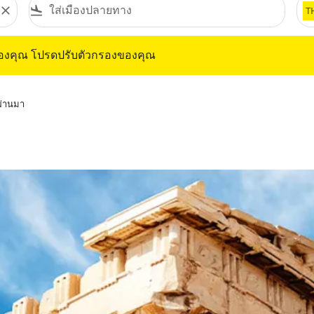
close
flight_land
T
ุณ โปรดปรับตัวกรองของคุณ
ของคุณ โปรดปรับตัวกรองของคุณ
่ผ่านมา