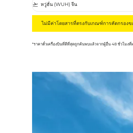
flight_takeoff
ไม่มีค่าโดยสารที่ตรงกับเกณฑ์การคัดกรองของค
ไม่มีค่าโดยสารที่ตรงกับเกณฑ์การคัดกรอง
*ราคาตั๋วเครื่องบินที่ดีที่สุดถูกค้นพบแล้วจากผู้อื่น 48 ชั่วโมงที