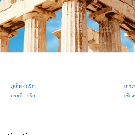
ภูเก็ต - กรีก
เกาะส
กระบี่ - กรีก
เชียง