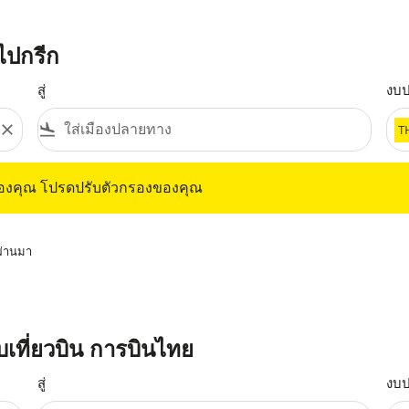
นไปกรีก
สู่
งบ
close
flight_land
T
ุณ โปรดปรับตัวกรองของคุณ
ของคุณ โปรดปรับตัวกรองของคุณ
่ผ่านมา
กับเที่ยวบิน การบินไทย
สู่
งบ