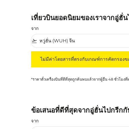
เที่ยวบินยอดนิยมของเราจากอู่ฮั่
จาก
flight_takeoff
ไม่มีค่าโดยสารที่ตรงกับเกณฑ์การคัดกรองของค
ไม่มีค่าโดยสารที่ตรงกับเกณฑ์การคัดกรอง
*ราคาตั๋วเครื่องบินที่ดีที่สุดถูกค้นพบแล้วจากผู้อื่น 48 ชั่วโมงที
ข้อเสนอที่ดีที่สุดจากอู่ฮั่นไปกรีก
จาก