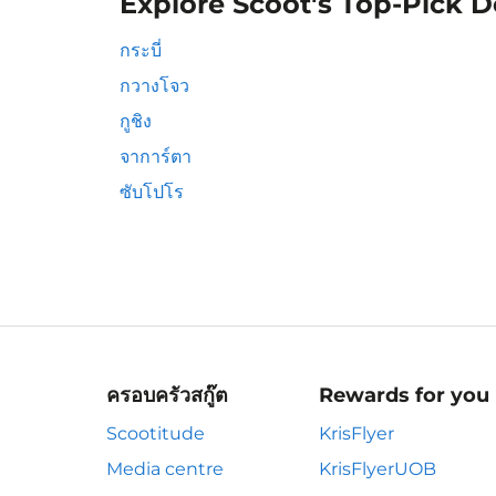
Explore Scoot's Top-Pick D
กระบี่
กวางโจว
กูชิง
จาการ์ตา
ซับโปโร
ครอบครัวสกู๊ต
Rewards for you
Scootitude
KrisFlyer
Media centre
KrisFlyerUOB