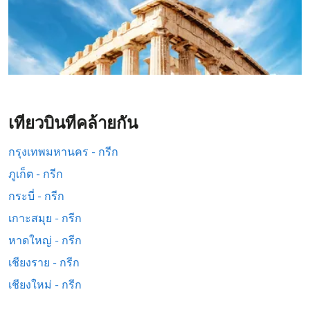
เที่ยวบินที่คล้ายกัน
กรุงเทพมหานคร - กรีก
ภูเก็ต - กรีก
กระบี่ - กรีก
เกาะสมุย - กรีก
หาดใหญ่ - กรีก
เชียงราย - กรีก
เชียงใหม่ - กรีก