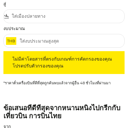
สู่
flight_land
งบประมาณ
THB
ไม่มีค่าโดยสารที่ตรงกับเกณฑ์การคัดกรองของคุณ โปรดปรับต
ไม่มีค่าโดยสารที่ตรงกับเกณฑ์การคัดกรองของคุณ
โปรดปรับตัวกรองของคุณ
*ราคาตั๋วเครื่องบินที่ดีที่สุดถูกค้นพบแล้วจากผู้อื่น 48 ชั่วโมงที่ผ่านมา
ข้อเสนอที่ดีที่สุดจากหนานหนิงไปกรีกกับ
เที่ยวบิน การบินไทย
จาก