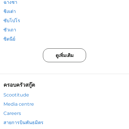
ฉางชา
ชิงเต่า
ซับโปโร
ซัวเถา
ซิดนีย์
ดูเพิ่มเติม
ครอบครัวสกู๊ต
Scootitude
Media centre
Careers
สายการบินพันธมิตร