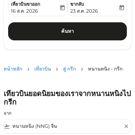
เที่ยวบินขาออก
ขากลับ
today
today
fc-booking-departure-date-aria-label
fc-booking-return-date-ari
16 ส.ค. 2026
23 ส.ค. 2026
ค้นหา
หน้าหลัก
เที่ยวบิน
สู่ กรีก
หนานหนิง - กรีก
เที่ยวบินยอดนิยมของเราจากหนานหนิงไป
กรีก
จาก
flight_takeoff
close