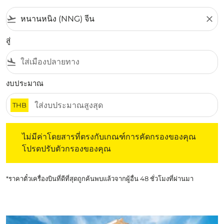
flight_takeoff
close
สู่
flight_land
งบประมาณ
THB
ไม่มีค่าโดยสารที่ตรงกับเกณฑ์การคัดกรองของคุณ โปรดปรับต
ไม่มีค่าโดยสารที่ตรงกับเกณฑ์การคัดกรองของคุณ
โปรดปรับตัวกรองของคุณ
*ราคาตั๋วเครื่องบินที่ดีที่สุดถูกค้นพบแล้วจากผู้อื่น 48 ชั่วโมงที่ผ่านมา