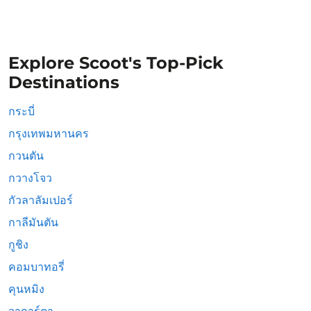
Explore Scoot's Top-Pick
Destinations
กระบี่
กรุงเทพมหานคร
กวนตัน
กวางโจว
กัวลาลัมเปอร์
กาลีมันตัน
กูชิง
คอมบาทอรี่
คุนหมิง