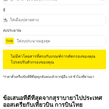
สู่
flight_land
งบประมาณ
THB
ไม่มีค่าโดยสารที่ตรงกับเกณฑ์การคัดกรองของคุณ โปรดปรับต
ไม่มีค่าโดยสารที่ตรงกับเกณฑ์การคัดกรองของคุณ
โปรดปรับตัวกรองของคุณ
*ราคาตั๋วเครื่องบินที่ดีที่สุดถูกค้นพบแล้วจากผู้อื่น 48 ชั่วโมงที่ผ่านมา
ข้อเสนอที่ดีที่สุดจากสุราบายาไปประเทศ
ออสเตรียกับเที่ยวบิน การบินไทย