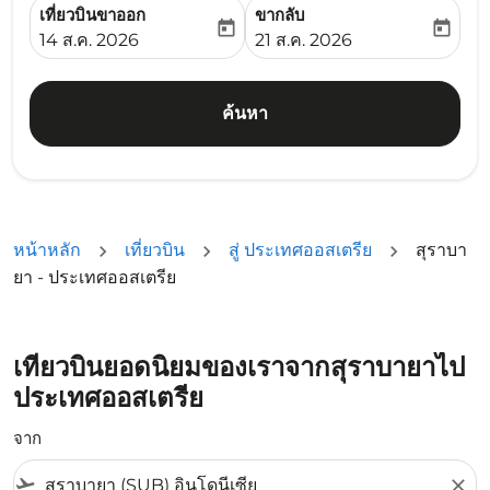
เที่ยวบินขาออก
ขากลับ
today
today
fc-booking-departure-date-aria-label
fc-booking-return-date-ari
14 ส.ค. 2026
21 ส.ค. 2026
ค้นหา
หน้าหลัก
เที่ยวบิน
สู่ ประเทศออสเตรีย
สุราบา
ยา - ประเทศออสเตรีย
เที่ยวบินยอดนิยมของเราจากสุราบายาไป
ประเทศออสเตรีย
จาก
flight_takeoff
close