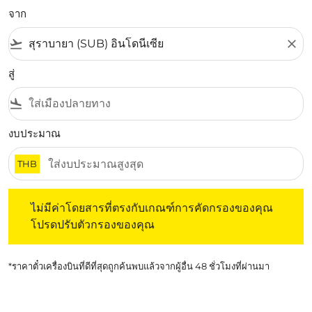
จาก
flight_takeoff
close
สู่
flight_land
งบประมาณ
THB
ไม่มีค่าโดยสารที่ตรงกับเกณฑ์การคัดกรองของคุณ โปรดปรับต
ไม่มีค่าโดยสารที่ตรงกับเกณฑ์การคัดกรองของคุณ
โปรดปรับตัวกรองของคุณ
*ราคาตั๋วเครื่องบินที่ดีที่สุดถูกค้นพบแล้วจากผู้อื่น 48 ชั่วโมงที่ผ่านมา