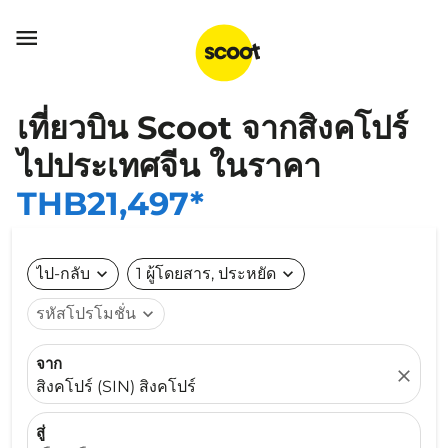

เที่ยวบิน Scoot จากสิงคโปร์
ไปประเทศจีน ในราคา
THB21,497*
ไป-กลับ
expand_more
1 ผู้โดยสาร, ประหยัด
expand_more
รหัสโปรโมชั่น
expand_more
จาก
close
สิงคโปร์ (SIN) สิงคโปร์
สู่