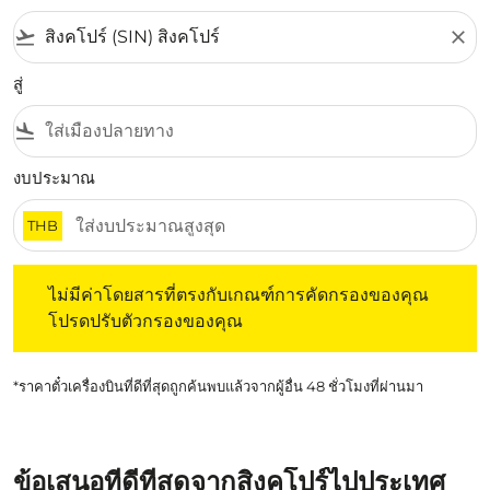
flight_takeoff
close
สู่
flight_land
งบประมาณ
THB
ไม่มีค่าโดยสารที่ตรงกับเกณฑ์การคัดกรองของคุณ โปรดปรับต
ไม่มีค่าโดยสารที่ตรงกับเกณฑ์การคัดกรองของคุณ
โปรดปรับตัวกรองของคุณ
*ราคาตั๋วเครื่องบินที่ดีที่สุดถูกค้นพบแล้วจากผู้อื่น 48 ชั่วโมงที่ผ่านมา
ข้อเสนอที่ดีที่สุดจากสิงคโปร์ไปประเทศ