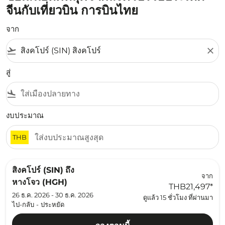
จีนกับเที่ยวบิน การบินไทย
จาก
flight_takeoff
close
สู่
flight_land
งบประมาณ
THB
สิงคโปร์ (SIN)
ถึง
จาก
หางโจว (HGH)
THB21,497
*
26 ธ.ค. 2026 - 30 ธ.ค. 2026
ดูแล้ว 15 ชั่วโมง ที่ผ่านมา
ไป-กลับ
-
ประหยัด