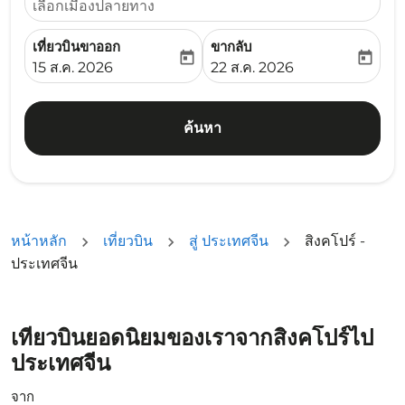
เลือกเมืองปลายทาง
เที่ยวบินขาออก
ขากลับ
today
today
fc-booking-departure-date-aria-label
fc-booking-return-date-ari
15 ส.ค. 2026
22 ส.ค. 2026
ค้นหา
หน้าหลัก
เที่ยวบิน
สู่ ประเทศจีน
สิงคโปร์ -
ประเทศจีน
เที่ยวบินยอดนิยมของเราจากสิงคโปร์ไป
ประเทศจีน
จาก