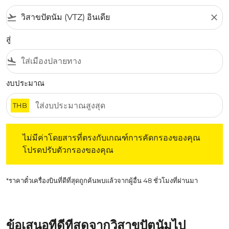
flight_takeoff
close
สู่
flight_land
งบประมาณ
THB
ไม่มีค่าโดยสารที่ตรงกับเกณฑ์การคัดกรองของคุณ โปรดปรับต
ไม่มีค่าโดยสารที่ตรงกับเกณฑ์การคัดกรองของคุณ
โปรดปรับตัวกรองของคุณ
*ราคาตั๋วเครื่องบินที่ดีที่สุดถูกค้นพบแล้วจากผู้อื่น 48 ชั่วโมงที่ผ่านมา
ข้อเสนอที่ดีที่สุดจากวิสาขปัตนัมไป