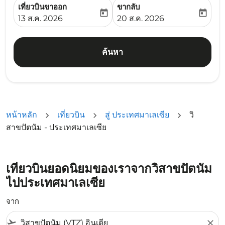
เที่ยวบินขาออก
ขากลับ
today
today
fc-booking-departure-date-aria-label
fc-booking-return-date-ari
13 ส.ค. 2026
20 ส.ค. 2026
ค้นหา
หน้าหลัก
เที่ยวบิน
สู่ ประเทศมาเลเซีย
วิ
สาขปัตนัม - ประเทศมาเลเซีย
เที่ยวบินยอดนิยมของเราจากวิสาขปัตนัม
ไปประเทศมาเลเซีย
จาก
flight_takeoff
close