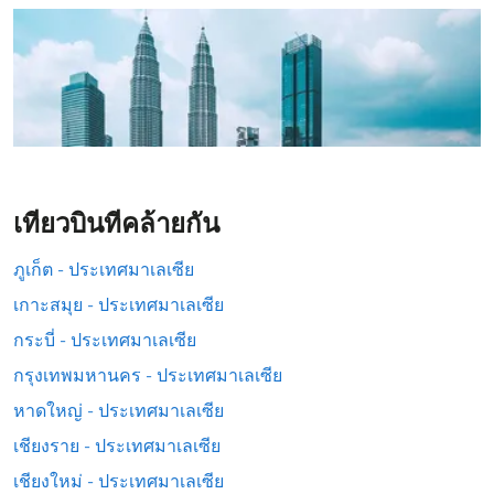
เที่ยวบินที่คล้ายกัน
ภูเก็ต - ประเทศมาเลเซีย
เกาะสมุย - ประเทศมาเลเซีย
กระบี่ - ประเทศมาเลเซีย
กรุงเทพมหานคร - ประเทศมาเลเซีย
หาดใหญ่ - ประเทศมาเลเซีย
เชียงราย - ประเทศมาเลเซีย
เชียงใหม่ - ประเทศมาเลเซีย