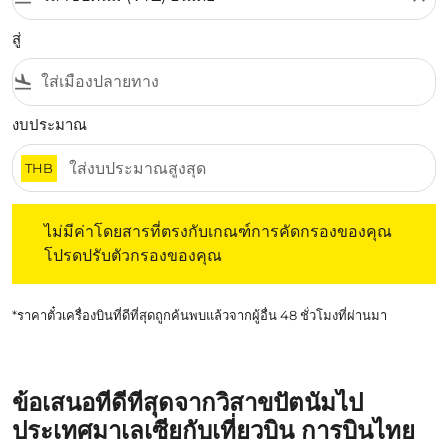
สู่
flight_land
งบประมาณ
THB
ไม่มีค่าโดยสารที่ตรงกับเกณฑ์การคัดกรองของคุณ โปรดปรับต
ไม่มีค่าโดยสารที่ตรงกับเกณฑ์การคัดกรองของคุณ
โปรดปรับตัวกรองของคุณ
*ราคาตั๋วเครื่องบินที่ดีที่สุดถูกค้นพบแล้วจากผู้อื่น 48 ชั่วโมงที่ผ่านมา
ข้อเสนอที่ดีที่สุดจากวิสาขปัตนัมไป
ประเทศมาเลเซียกับเที่ยวบิน การบินไทย