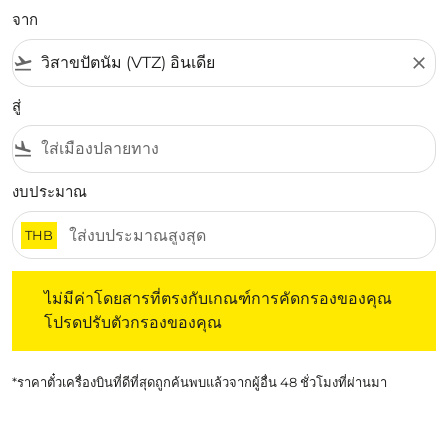
จาก
flight_takeoff
close
สู่
flight_land
งบประมาณ
THB
ไม่มีค่าโดยสารที่ตรงกับเกณฑ์การคัดกรองของคุณ โปรดปรับต
ไม่มีค่าโดยสารที่ตรงกับเกณฑ์การคัดกรองของคุณ
โปรดปรับตัวกรองของคุณ
*ราคาตั๋วเครื่องบินที่ดีที่สุดถูกค้นพบแล้วจากผู้อื่น 48 ชั่วโมงที่ผ่านมา