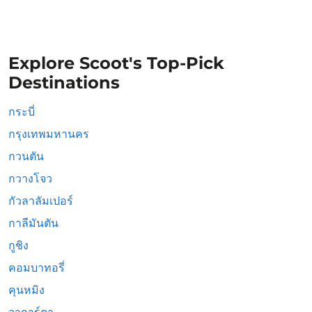
Explore Scoot's Top-Pick
Destinations
กระบี่
กรุงเทพมหานคร
กวนตัน
กวางโจว
กัวลาลัมเปอร์
กาลีมันตัน
กูชิง
คอมบาทอรี่
คุนหมิง