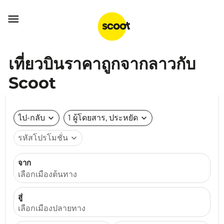

เที่ยวบินราคาถูกจากลาวกับ
Scoot
ไป-กลับ
expand_more
1 ผู้โดยสาร, ประหยัด
expand_more
รหัสโปรโมชั่น
expand_more
จาก
เลือกเมืองต้นทาง
สู่
เลือกเมืองปลายทาง