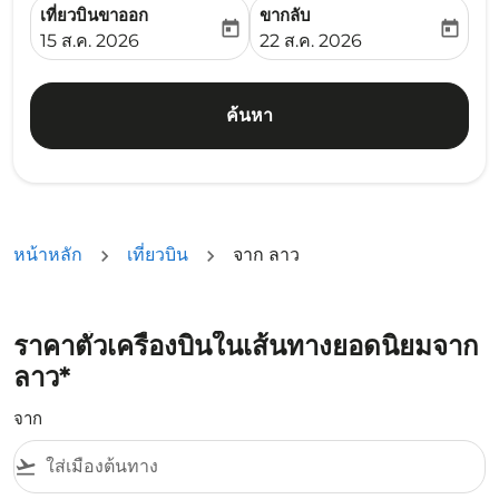
เที่ยวบินขาออก
ขากลับ
today
today
fc-booking-departure-date-aria-label
fc-booking-return-date-ari
15 ส.ค. 2026
22 ส.ค. 2026
ค้นหา
หน้าหลัก
เที่ยวบิน
จาก ลาว
ราคาตั่วเครื่องบินในเส้นทางยอดนิยมจาก
ลาว*
จาก
flight_takeoff