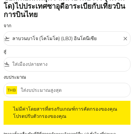
โด)ไปประเทศซาอุดีอาระเบียกับเที่ยวบิน
การบินไทย
จาก
flight_takeoff
close
สู่
flight_land
งบประมาณ
THB
ไม่มีค่าโดยสารที่ตรงกับเกณฑ์การคัดกรองของคุณ โปรดปรับต
ไม่มีค่าโดยสารที่ตรงกับเกณฑ์การคัดกรองของคุณ
โปรดปรับตัวกรองของคุณ