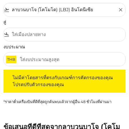
flight_takeoff
close
สู่
flight_land
งบประมาณ
THB
ไม่มีค่าโดยสารที่ตรงกับเกณฑ์การคัดกรองของคุณ โปรดปรับต
ไม่มีค่าโดยสารที่ตรงกับเกณฑ์การคัดกรองของคุณ
โปรดปรับตัวกรองของคุณ
*ราคาตั๋วเครื่องบินที่ดีที่สุดถูกค้นพบแล้วจากผู้อื่น 48 ชั่วโมงที่ผ่านมา
ข้อเสนอที่ดีที่สุดจากลาบวนบาโจ (โคโม