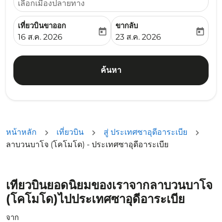
เลือกเมืองปลายทาง
เที่ยวบินขาออก
ขากลับ
today
today
fc-booking-departure-date-aria-label
fc-booking-return-date-ari
16 ส.ค. 2026
23 ส.ค. 2026
ค้นหา
หน้าหลัก
เที่ยวบิน
สู่ ประเทศซาอุดีอาระเบีย
ลาบวนบาโจ (โคโมโด) - ประเทศซาอุดีอาระเบีย
เที่ยวบินยอดนิยมของเราจากลาบวนบาโจ
(โคโมโด)ไปประเทศซาอุดีอาระเบีย
จาก