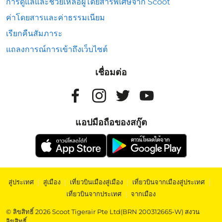
การดูแลและช่วยเหลือผู้โดยสารพิเศษจาก Scoot
ค่าโดยสารและค่าธรรมเนียม
เรียกคืนสัมภาระ
แถลงการณ์การเข้าถึงเว็บไซต์
เชื่อมต่อ
แอปมือถือของสกู๊ต
สู่ประเทศ
|
สู่เมือง
|
เที่ยวบินเมืองสู่เมือง
|
เที่ยวบินจากเมืองสู่ประเทศ
|
เที่ยวบินจากประเทศ
|
จากเมือง
© ลิขสิทธิ์ 2026 Scoot Tigerair Pte Ltd(BRN 200312665-W) สงวน
ลิขสิทธิ์