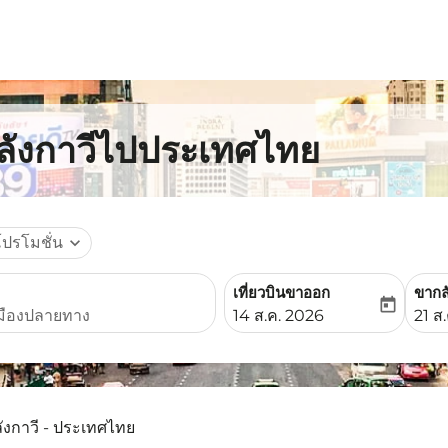
กลังกาวีไปประเทศไทย
โปรโมชั่น
expand_more
เที่ยวบินขาออก
ขากล
today
fc-booking-departure-date-
fc-b
14 ส.ค. 2026
21 ส
ลังกาวี - ประเทศไทย