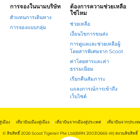
การจองในนามบริษัท
ต้องการความช่วยเหลือ
ใช่ไหม
ตัวแทนการเดินทาง
ช่วยเหลือ
การจองแบบกลุ่ม
เงื่อนไขการขนส่ง
การดูแลและช่วยเหลือผู้
โดยสารพิเศษจาก Scoot
ค่าโดยสารและค่า
ธรรมเนียม
เรียกคืนสัมภาระ
แถลงการณ์การเข้าถึง
เว็บไซต์
สู่เมือง
|
เที่ยวบินเมืองสู่เมือง
|
เที่ยวบินจากเมืองสู่ประเทศ
|
เที่ยวบินจากประเท
© ลิขสิทธิ์ 2026 Scoot Tigerair Pte Ltd(BRN 200312665-W) สงวนลิขสิทธิ์