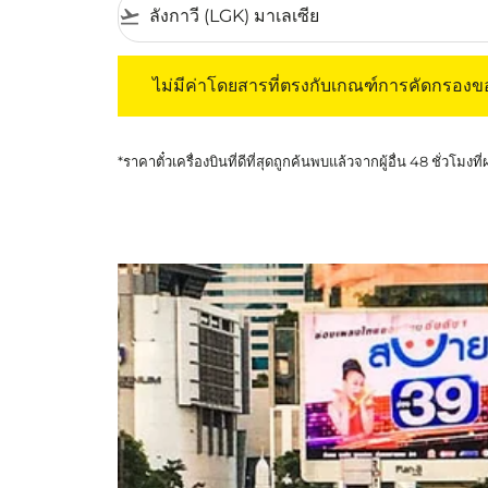
flight_takeoff
ไม่มีค่าโดยสารที่ตรงกับเกณฑ์การคัดกรองของค
ไม่มีค่าโดยสารที่ตรงกับเกณฑ์การคัดกรอง
*ราคาตั๋วเครื่องบินที่ดีที่สุดถูกค้นพบแล้วจากผู้อื่น 48 ชั่วโมงที