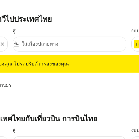
กาวีไปประเทศไทย
สู่
งบ
close
flight_land
T
ุณ โปรดปรับตัวกรองของคุณ
ของคุณ โปรดปรับตัวกรองของคุณ
่ผ่านมา
ระเทศไทยกับเที่ยวบิน การบินไทย
สู่
งบ