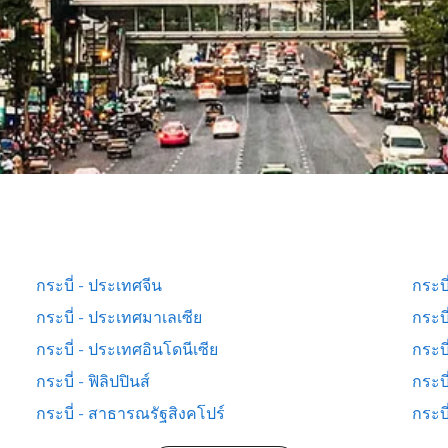
กระบี่ - ประเทศจีน
กระบี
กระบี่ - ประเทศมาเลเซีย
กระบ
กระบี่ - ประเทศอินโดนีเซีย
กระบี
กระบี่ - ฟิลิปปินส์
กระบี
กระบี่ - สาธารณรัฐสิงคโปร์
กระบี