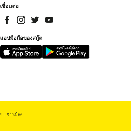
เชื่อมต่อ
แอปมือถือของสกู๊ต
ศ
|
จากเมือง