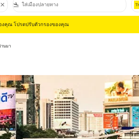
close
flight_land
T
ุณ โปรดปรับตัวกรองของคุณ
ของคุณ โปรดปรับตัวกรองของคุณ
่ผ่านมา