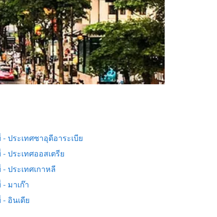
่ - ประเทศซาอุดีอาระเบีย
ี่ - ประเทศออสเตรีย
่ - ประเทศเกาหลี
่ - มาเก๊า
่ - อินเดีย