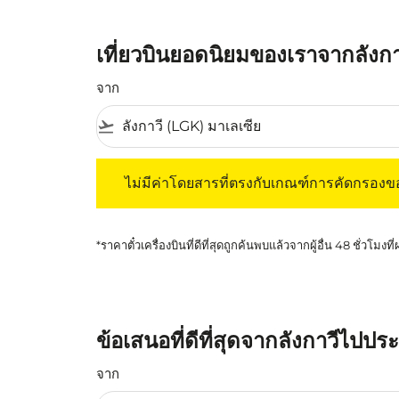
เที่ยวบินยอดนิยมของเราจากลัง
จาก
flight_takeoff
ไม่มีค่าโดยสารที่ตรงกับเกณฑ์การคัดกรองของค
ไม่มีค่าโดยสารที่ตรงกับเกณฑ์การคัดกรอง
*ราคาตั๋วเครื่องบินที่ดีที่สุดถูกค้นพบแล้วจากผู้อื่น 48 ชั่วโมงที
ข้อเสนอที่ดีที่สุดจากลังกาวีไปป
จาก