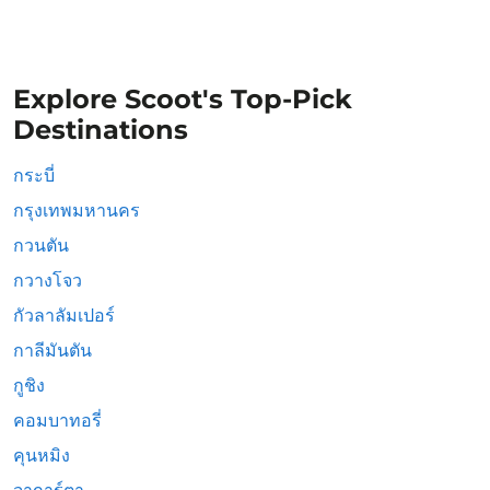
Explore Scoot's Top-Pick
Destinations
กระบี่
กรุงเทพมหานคร
กวนตัน
กวางโจว
กัวลาลัมเปอร์
กาลีมันตัน
กูชิง
คอมบาทอรี่
คุนหมิง