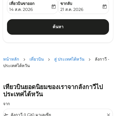
เที่ยวบินขาออก
ขากลับ
today
today
fc-booking-departure-date-aria-label
fc-booking-return-date-ari
14 ส.ค. 2026
21 ส.ค. 2026
ค้นหา
หน้าหลัก
เที่ยวบิน
สู่ ประเทศไต้หวัน
ลังกาวี -
ประเทศไต้หวัน
เที่ยวบินยอดนิยมของเราจากลังกาวีไป
ประเทศไต้หวัน
จาก
flight_takeoff
close