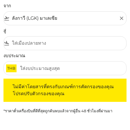
จาก
flight_takeoff
close
สู่
flight_land
งบประมาณ
THB
ไม่มีค่าโดยสารที่ตรงกับเกณฑ์การคัดกรองของคุณ โปรดปรับต
ไม่มีค่าโดยสารที่ตรงกับเกณฑ์การคัดกรองของคุณ
โปรดปรับตัวกรองของคุณ
*ราคาตั๋วเครื่องบินที่ดีที่สุดถูกค้นพบแล้วจากผู้อื่น 48 ชั่วโมงที่ผ่านมา