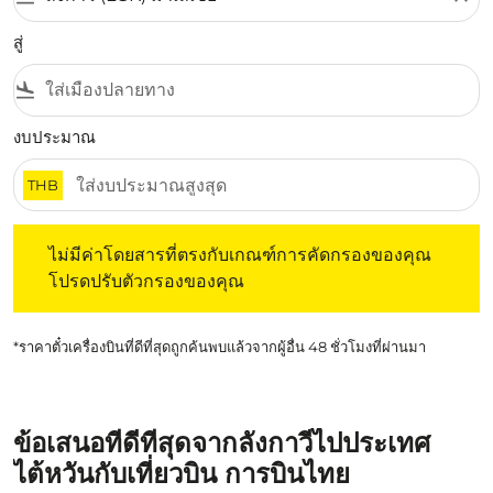
สู่
flight_land
งบประมาณ
THB
ไม่มีค่าโดยสารที่ตรงกับเกณฑ์การคัดกรองของคุณ โปรดปรับต
ไม่มีค่าโดยสารที่ตรงกับเกณฑ์การคัดกรองของคุณ
โปรดปรับตัวกรองของคุณ
*ราคาตั๋วเครื่องบินที่ดีที่สุดถูกค้นพบแล้วจากผู้อื่น 48 ชั่วโมงที่ผ่านมา
ข้อเสนอที่ดีที่สุดจากลังกาวีไปประเทศ
ไต้หวันกับเที่ยวบิน การบินไทย