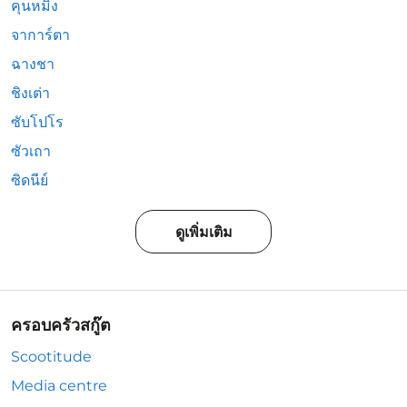
คุนหมิง
จาการ์ตา
ฉางชา
ชิงเต่า
ซับโปโร
ซัวเถา
ซิดนีย์
ดูเพิ่มเติม
ครอบครัวสกู๊ต
Scootitude
Media centre