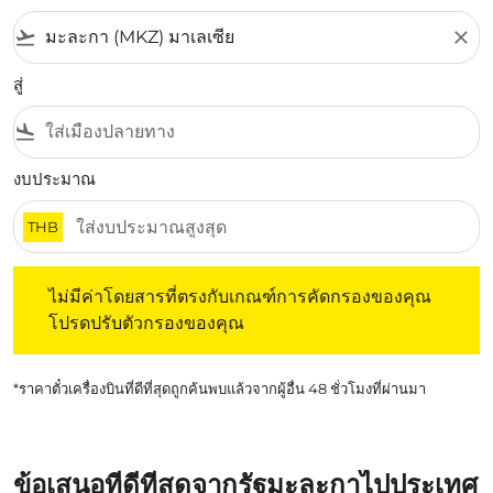
flight_takeoff
close
สู่
flight_land
งบประมาณ
THB
ไม่มีค่าโดยสารที่ตรงกับเกณฑ์การคัดกรองของคุณ โปรดปรับต
ไม่มีค่าโดยสารที่ตรงกับเกณฑ์การคัดกรองของคุณ
โปรดปรับตัวกรองของคุณ
*ราคาตั๋วเครื่องบินที่ดีที่สุดถูกค้นพบแล้วจากผู้อื่น 48 ชั่วโมงที่ผ่านมา
ข้อเสนอที่ดีที่สุดจากรัฐมะละกาไปประเทศ