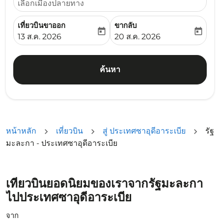
เลือกเมืองปลายทาง
เที่ยวบินขาออก
ขากลับ
today
today
fc-booking-departure-date-aria-label
fc-booking-return-date-ari
13 ส.ค. 2026
20 ส.ค. 2026
ค้นหา
หน้าหลัก
เที่ยวบิน
สู่ ประเทศซาอุดีอาระเบีย
รัฐ
มะละกา - ประเทศซาอุดีอาระเบีย
เที่ยวบินยอดนิยมของเราจากรัฐมะละกา
ไปประเทศซาอุดีอาระเบีย
จาก