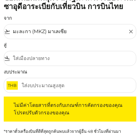
ซาอุดีอาระเบียกับเที่ยวบิน การบินไทย
จาก
flight_takeoff
close
สู่
flight_land
งบประมาณ
THB
ไม่มีค่าโดยสารที่ตรงกับเกณฑ์การคัดกรองของคุณ โปรดปรับต
ไม่มีค่าโดยสารที่ตรงกับเกณฑ์การคัดกรองของคุณ
โปรดปรับตัวกรองของคุณ
*ราคาตั๋วเครื่องบินที่ดีที่สุดถูกค้นพบแล้วจากผู้อื่น 48 ชั่วโมงที่ผ่านมา