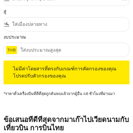
สู่
flight_land
งบประมาณ
THB
ไม่มีค่าโดยสารที่ตรงกับเกณฑ์การคัดกรองของคุณ โปรดปรับต
ไม่มีค่าโดยสารที่ตรงกับเกณฑ์การคัดกรองของคุณ
โปรดปรับตัวกรองของคุณ
*ราคาตั๋วเครื่องบินที่ดีที่สุดถูกค้นพบแล้วจากผู้อื่น 48 ชั่วโมงที่ผ่านมา
ข้อเสนอที่ดีที่สุดจากมาเก๊าไปเวียดนามกับ
เที่ยวบิน การบินไทย