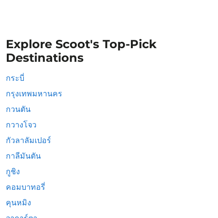
Explore Scoot's Top-Pick
Destinations
กระบี่
กรุงเทพมหานคร
กวนตัน
กวางโจว
กัวลาลัมเปอร์
กาลีมันตัน
กูชิง
คอมบาทอรี่
คุนหมิง