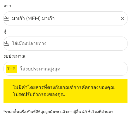
จาก
flight_takeoff
close
สู่
flight_land
งบประมาณ
THB
ไม่มีค่าโดยสารที่ตรงกับเกณฑ์การคัดกรองของคุณ โปรดปรับต
ไม่มีค่าโดยสารที่ตรงกับเกณฑ์การคัดกรองของคุณ
โปรดปรับตัวกรองของคุณ
*ราคาตั๋วเครื่องบินที่ดีที่สุดถูกค้นพบแล้วจากผู้อื่น 48 ชั่วโมงที่ผ่านมา