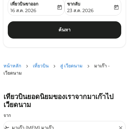
เที่ยวบินขาออก
ขากลับ
today
today
fc-booking-departure-date-aria-label
fc-booking-return-date-ari
16 ส.ค. 2026
23 ส.ค. 2026
ค้นหา
หน้าหลัก
เที่ยวบิน
สู่ เวียดนาม
มาเก๊า -
เวียดนาม
เที่ยวบินยอดนิยมของเราจากมาเก๊าไป
เวียดนาม
จาก
flight_takeoff
close