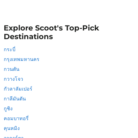
Explore Scoot's Top-Pick
Destinations
กระบี่
กรุงเทพมหานคร
กวนตัน
กวางโจว
กัวลาลัมเปอร์
กาลีมันตัน
กูชิง
คอมบาทอรี่
คุนหมิง