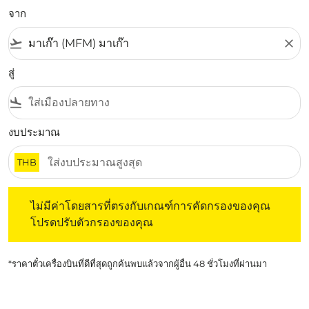
จาก
flight_takeoff
close
สู่
flight_land
งบประมาณ
THB
ไม่มีค่าโดยสารที่ตรงกับเกณฑ์การคัดกรองของคุณ โปรดปรับต
ไม่มีค่าโดยสารที่ตรงกับเกณฑ์การคัดกรองของคุณ
โปรดปรับตัวกรองของคุณ
*ราคาตั๋วเครื่องบินที่ดีที่สุดถูกค้นพบแล้วจากผู้อื่น 48 ชั่วโมงที่ผ่านมา