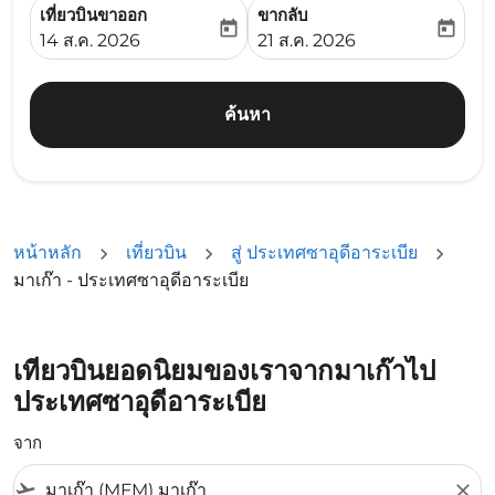
เที่ยวบินขาออก
ขากลับ
today
today
fc-booking-departure-date-aria-label
fc-booking-return-date-ari
14 ส.ค. 2026
21 ส.ค. 2026
ค้นหา
หน้าหลัก
เที่ยวบิน
สู่ ประเทศซาอุดีอาระเบีย
มาเก๊า - ประเทศซาอุดีอาระเบีย
เที่ยวบินยอดนิยมของเราจากมาเก๊าไป
ประเทศซาอุดีอาระเบีย
จาก
flight_takeoff
close