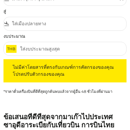
สู่
flight_land
งบประมาณ
THB
ไม่มีค่าโดยสารที่ตรงกับเกณฑ์การคัดกรองของคุณ โปรดปรับต
ไม่มีค่าโดยสารที่ตรงกับเกณฑ์การคัดกรองของคุณ
โปรดปรับตัวกรองของคุณ
*ราคาตั๋วเครื่องบินที่ดีที่สุดถูกค้นพบแล้วจากผู้อื่น 48 ชั่วโมงที่ผ่านมา
ข้อเสนอที่ดีที่สุดจากมาเก๊าไปประเทศ
ซาอุดีอาระเบียกับเที่ยวบิน การบินไทย