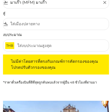
flight_takeoff
close
สู่
flight_land
งบประมาณ
THB
ไม่มีค่าโดยสารที่ตรงกับเกณฑ์การคัดกรองของคุณ โปรดปรับต
ไม่มีค่าโดยสารที่ตรงกับเกณฑ์การคัดกรองของคุณ
โปรดปรับตัวกรองของคุณ
*ราคาตั๋วเครื่องบินที่ดีที่สุดถูกค้นพบแล้วจากผู้อื่น 48 ชั่วโมงที่ผ่านมา