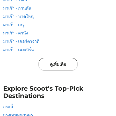
มาเก๊า - กวนตัน
มาเก๊า - หาดใหญ่
มาเก๊า - เชจู
มาเก๊า - ดานัง
มาเก๊า - เคอร์ตาจาติ
มาเก๊า - เมลเบิร์น
ดูเพิ่มเติม
Explore Scoot's Top-Pick
Destinations
กระบี่
กรุงเทพมหานคร