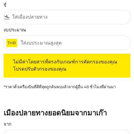
สู่
flight_land
งบประมาณ
THB
ไม่มีค่าโดยสารที่ตรงกับเกณฑ์การคัดกรองของคุณ โปรดปรับต
ไม่มีค่าโดยสารที่ตรงกับเกณฑ์การคัดกรองของคุณ
โปรดปรับตัวกรองของคุณ
*ราคาตั๋วเครื่องบินที่ดีที่สุดถูกค้นพบแล้วจากผู้อื่น 48 ชั่วโมงที่ผ่านมา
เมืองปลายทางยอดนิยมจากมาเก๊า
จาก