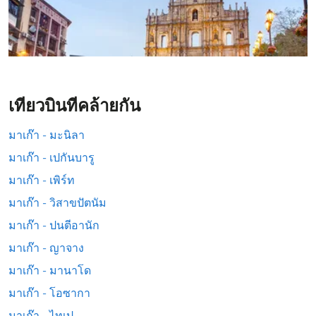
เที่ยวบินที่คล้ายกัน
มาเก๊า - มะนิลา
มาเก๊า - เปกันบารู
มาเก๊า - เพิร์ท
มาเก๊า - วิสาขปัตนัม
มาเก๊า - ปนตีอานัก
มาเก๊า - ญาจาง
มาเก๊า - มานาโด
มาเก๊า - โอซากา
มาเก๊า - ไทเป