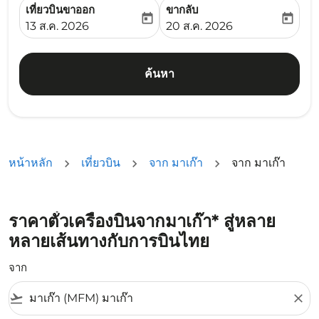
เที่ยวบินขาออก
ขากลับ
today
today
fc-booking-departure-date-aria-label
fc-booking-return-date-ari
13 ส.ค. 2026
20 ส.ค. 2026
ค้นหา
หน้าหลัก
เที่ยวบิน
จาก มาเก๊า
จาก มาเก๊า
ราคาตั๋วเครื่องบินจากมาเก๊า* สู่หลาย
หลายเส้นทางกับการบินไทย
จาก
flight_takeoff
close