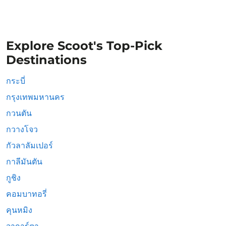
Explore Scoot's Top-Pick
Destinations
กระบี่
กรุงเทพมหานคร
กวนตัน
กวางโจว
กัวลาลัมเปอร์
กาลีมันตัน
กูชิง
คอมบาทอรี่
คุนหมิง