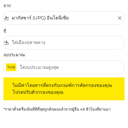
จาก
flight_takeoff
close
สู่
flight_land
งบประมาณ
THB
ไม่มีค่าโดยสารที่ตรงกับเกณฑ์การคัดกรองของคุณ โปรดปรับต
ไม่มีค่าโดยสารที่ตรงกับเกณฑ์การคัดกรองของคุณ
โปรดปรับตัวกรองของคุณ
*ราคาตั๋วเครื่องบินที่ดีที่สุดถูกค้นพบแล้วจากผู้อื่น 48 ชั่วโมงที่ผ่านมา