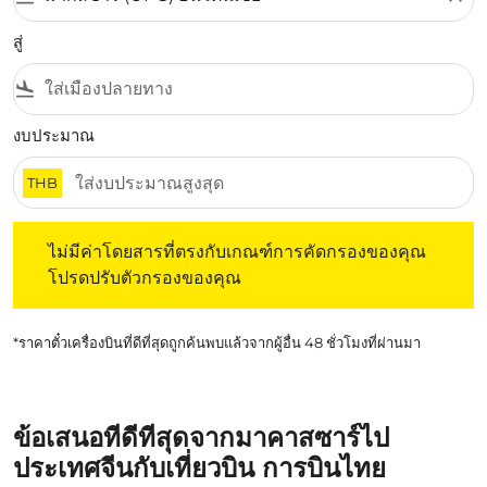
สู่
flight_land
งบประมาณ
THB
ไม่มีค่าโดยสารที่ตรงกับเกณฑ์การคัดกรองของคุณ โปรดปรับต
ไม่มีค่าโดยสารที่ตรงกับเกณฑ์การคัดกรองของคุณ
โปรดปรับตัวกรองของคุณ
*ราคาตั๋วเครื่องบินที่ดีที่สุดถูกค้นพบแล้วจากผู้อื่น 48 ชั่วโมงที่ผ่านมา
ข้อเสนอที่ดีที่สุดจากมาคาสซาร์ไป
ประเทศจีนกับเที่ยวบิน การบินไทย