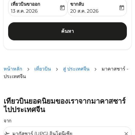
เที่ยวบินขาออก
ขากลับ
today
today
fc-booking-departure-date-aria-label
fc-booking-return-date-ari
13 ส.ค. 2026
20 ส.ค. 2026
ค้นหา
หน้าหลัก
เที่ยวบิน
สู่ ประเทศจีน
มาคาสซาร์ -
ประเทศจีน
เที่ยวบินยอดนิยมของเราจากมาคาสซาร์
ไปประเทศจีน
จาก
flight_takeoff
close