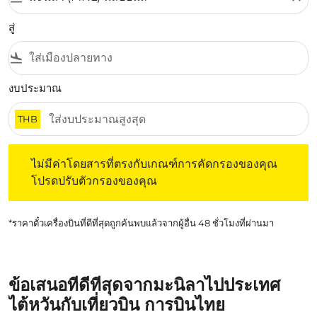
สู่
flight_land
งบประมาณ
THB
ไม่มีค่าโดยสารที่ตรงกับเกณฑ์การคัดกรองของคุณ โปรดปรับต
ไม่มีค่าโดยสารที่ตรงกับเกณฑ์การคัดกรองของคุณ
โปรดปรับตัวกรองของคุณ
*ราคาตั๋วเครื่องบินที่ดีที่สุดถูกค้นพบแล้วจากผู้อื่น 48 ชั่วโมงที่ผ่านมา
ข้อเสนอที่ดีที่สุดจากมะนิลาไปประเทศ
ไต้หวันกับเที่ยวบิน การบินไทย