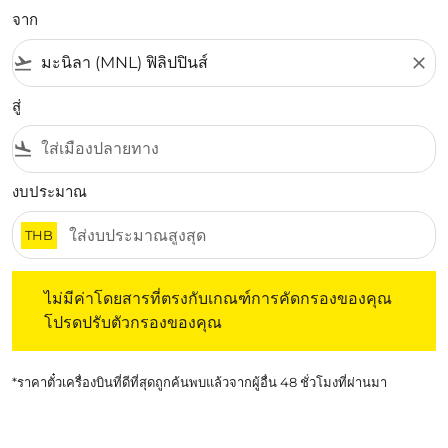
จาก
flight_takeoff
close
สู่
flight_land
งบประมาณ
THB
ไม่มีค่าโดยสารที่ตรงกับเกณฑ์การคัดกรองของคุณ โปรดปรับต
ไม่มีค่าโดยสารที่ตรงกับเกณฑ์การคัดกรองของคุณ
โปรดปรับตัวกรองของคุณ
*ราคาตั๋วเครื่องบินที่ดีที่สุดถูกค้นพบแล้วจากผู้อื่น 48 ชั่วโมงที่ผ่านมา