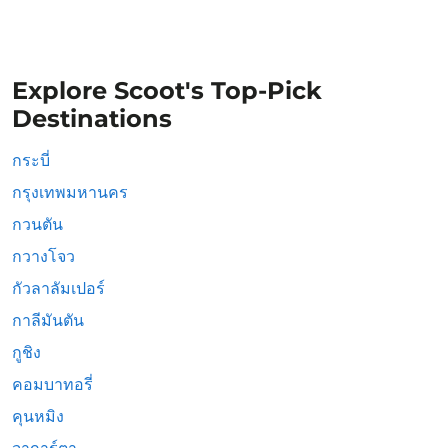
Explore Scoot's Top-Pick
Destinations
กระบี่
กรุงเทพมหานคร
กวนตัน
กวางโจว
กัวลาลัมเปอร์
กาลีมันตัน
กูชิง
คอมบาทอรี่
คุนหมิง