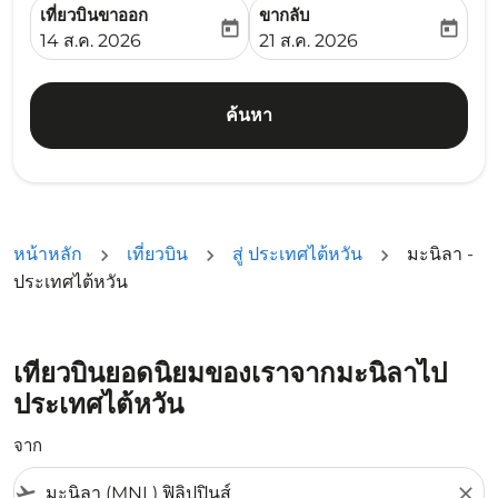
เที่ยวบินขาออก
ขากลับ
today
today
fc-booking-departure-date-aria-label
fc-booking-return-date-ari
14 ส.ค. 2026
21 ส.ค. 2026
ค้นหา
หน้าหลัก
เที่ยวบิน
สู่ ประเทศไต้หวัน
มะนิลา -
ประเทศไต้หวัน
เที่ยวบินยอดนิยมของเราจากมะนิลาไป
ประเทศไต้หวัน
จาก
flight_takeoff
close