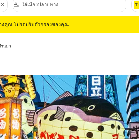
close
flight_land
T
ุณ โปรดปรับตัวกรองของคุณ
ของคุณ โปรดปรับตัวกรองของคุณ
่ผ่านมา