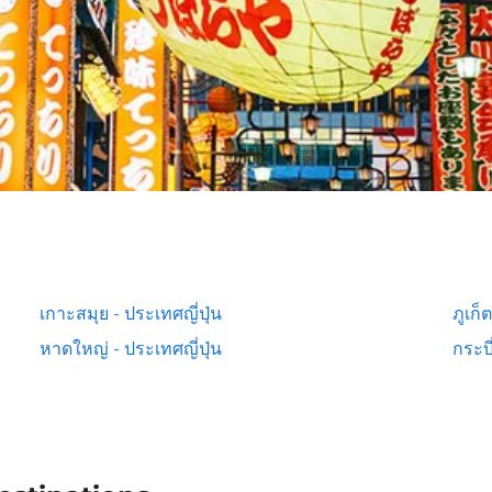
เกาะสมุย - ประเทศญี่ปุ่น
ภูเก็
หาดใหญ่ - ประเทศญี่ปุ่น
กระบี