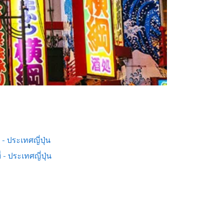
ต - ประเทศญี่ปุ่น
่ - ประเทศญี่ปุ่น