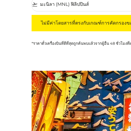
flight_takeoff
ไม่มีค่าโดยสารที่ตรงกับเกณฑ์การคัดกรองของค
ไม่มีค่าโดยสารที่ตรงกับเกณฑ์การคัดกรอง
*ราคาตั๋วเครื่องบินที่ดีที่สุดถูกค้นพบแล้วจากผู้อื่น 48 ชั่วโมงที