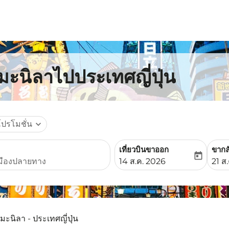
มะนิลาไปประเทศญี่ปุ่น
โปรโมชั่น
expand_more
เที่ยวบินขาออก
ขากล
today
fc-booking-departure-date-
fc-b
14 ส.ค. 2026
21 ส
มะนิลา - ประเทศญี่ปุ่น