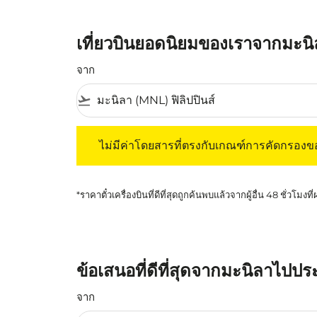
เที่ยวบินยอดนิยมของเราจากมะนิล
จาก
flight_takeoff
ไม่มีค่าโดยสารที่ตรงกับเกณฑ์การคัดกรองของค
ไม่มีค่าโดยสารที่ตรงกับเกณฑ์การคัดกรอง
*ราคาตั๋วเครื่องบินที่ดีที่สุดถูกค้นพบแล้วจากผู้อื่น 48 ชั่วโมงที
ข้อเสนอที่ดีที่สุดจากมะนิลาไปประ
จาก