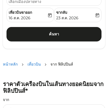
เลือกเมืองปลายทาง
เที่ยวบินขาออก
ขากลับ
today
today
fc-booking-departure-date-aria-label
fc-booking-return-date-ari
16 ส.ค. 2026
23 ส.ค. 2026
ค้นหา
หน้าหลัก
เที่ยวบิน
จาก ฟิลิปปินส์
ราคาตั่วเครื่องบินในเส้นทางยอดนิยมจาก
ฟิลิปปินส์*
จาก