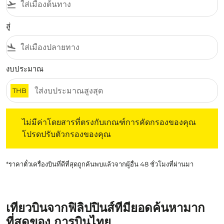
flight_takeoff
สู่
flight_land
งบประมาณ
THB
ไม่มีค่าโดยสารที่ตรงกับเกณฑ์การคัดกรองของคุณ โปรดปรับต
ไม่มีค่าโดยสารที่ตรงกับเกณฑ์การคัดกรองของคุณ
โปรดปรับตัวกรองของคุณ
*ราคาตั๋วเครื่องบินที่ดีที่สุดถูกค้นพบแล้วจากผู้อื่น 48 ชั่วโมงที่ผ่านมา
เที่ยวบินจากฟิลิปปินส์ที่มียอดค้นหามาก
ที่สุดของ การบินไทย