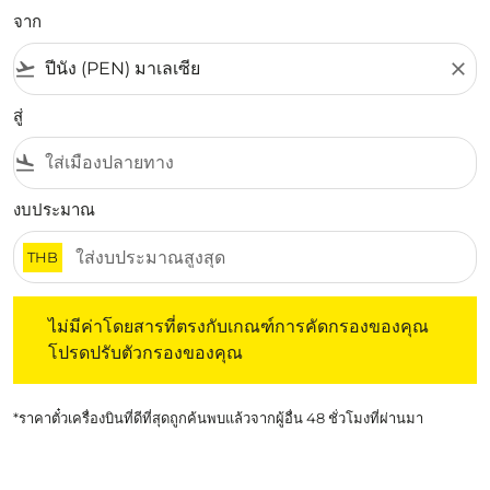
จาก
flight_takeoff
close
สู่
flight_land
งบประมาณ
THB
ไม่มีค่าโดยสารที่ตรงกับเกณฑ์การคัดกรองของคุณ โปรดปรับต
ไม่มีค่าโดยสารที่ตรงกับเกณฑ์การคัดกรองของคุณ
โปรดปรับตัวกรองของคุณ
*ราคาตั๋วเครื่องบินที่ดีที่สุดถูกค้นพบแล้วจากผู้อื่น 48 ชั่วโมงที่ผ่านมา