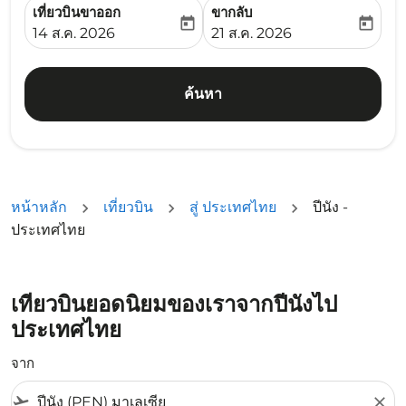
เที่ยวบินขาออก
ขากลับ
today
today
fc-booking-departure-date-aria-label
fc-booking-return-date-ari
14 ส.ค. 2026
21 ส.ค. 2026
ค้นหา
หน้าหลัก
เที่ยวบิน
สู่ ประเทศไทย
ปีนัง -
ประเทศไทย
เที่ยวบินยอดนิยมของเราจากปีนังไป
ประเทศไทย
จาก
flight_takeoff
close