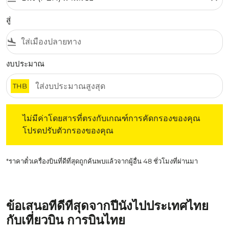
สู่
flight_land
งบประมาณ
THB
ไม่มีค่าโดยสารที่ตรงกับเกณฑ์การคัดกรองของคุณ โปรดปรับต
ไม่มีค่าโดยสารที่ตรงกับเกณฑ์การคัดกรองของคุณ
โปรดปรับตัวกรองของคุณ
*ราคาตั๋วเครื่องบินที่ดีที่สุดถูกค้นพบแล้วจากผู้อื่น 48 ชั่วโมงที่ผ่านมา
ข้อเสนอที่ดีที่สุดจากปีนังไปประเทศไทย
กับเที่ยวบิน การบินไทย