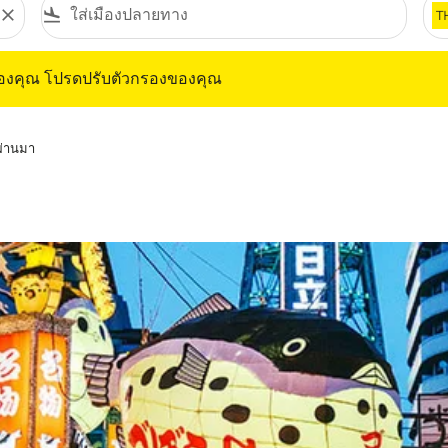
close
flight_land
T
ุณ โปรดปรับตัวกรองของคุณ
ของคุณ โปรดปรับตัวกรองของคุณ
่ผ่านมา