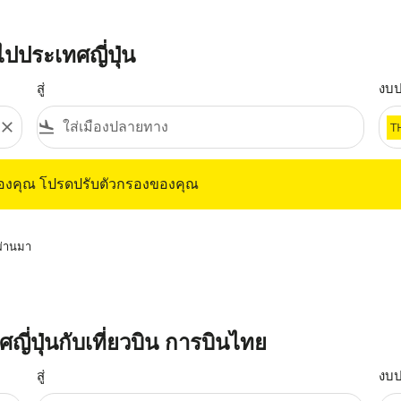
ปประเทศญี่ปุ่น
สู่
งบ
close
flight_land
T
ุณ โปรดปรับตัวกรองของคุณ
ของคุณ โปรดปรับตัวกรองของคุณ
่ผ่านมา
ศญี่ปุ่นกับเที่ยวบิน การบินไทย
สู่
งบ