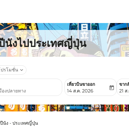
ีนังไปประเทศญี่ปุ่น
โปรโมชั่น
expand_more
เที่ยวบินขาออก
ขากล
today
fc-booking-departure-date-
fc-b
14 ส.ค. 2026
21 ส
ปีนัง - ประเทศญี่ปุ่น