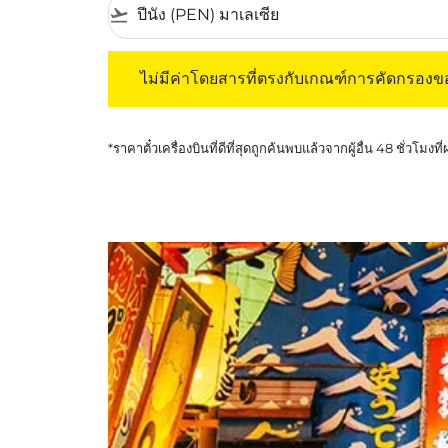
flight_takeoff
ไม่มีค่าโดยสารที่ตรงกับเกณฑ์การคัดกรองของค
ไม่มีค่าโดยสารที่ตรงกับเกณฑ์การคัดกรอง
*ราคาตั๋วเครื่องบินที่ดีที่สุดถูกค้นพบแล้วจากผู้อื่น 48 ชั่วโมงที