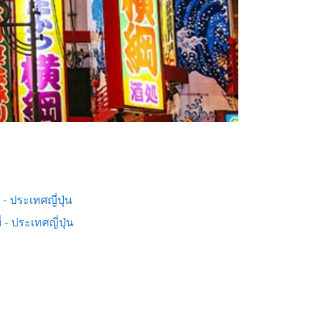
ต - ประเทศญี่ปุ่น
่ - ประเทศญี่ปุ่น