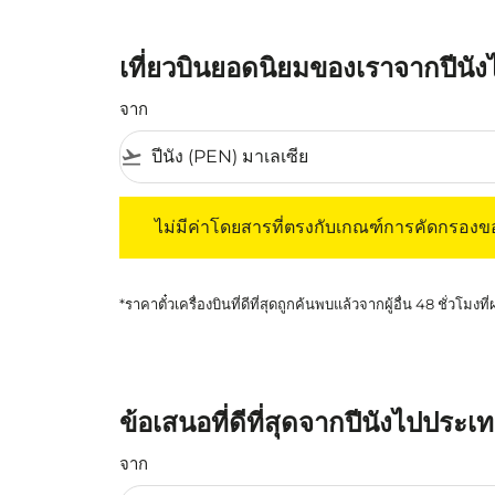
เที่ยวบินยอดนิยมของเราจากปีนังไ
จาก
flight_takeoff
ไม่มีค่าโดยสารที่ตรงกับเกณฑ์การคัดกรองของค
ไม่มีค่าโดยสารที่ตรงกับเกณฑ์การคัดกรอง
*ราคาตั๋วเครื่องบินที่ดีที่สุดถูกค้นพบแล้วจากผู้อื่น 48 ชั่วโมงที
ข้อเสนอที่ดีที่สุดจากปีนังไปประเท
จาก