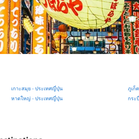
เกาะสมุย - ประเทศญี่ปุ่น
ภูเก็
หาดใหญ่ - ประเทศญี่ปุ่น
กระบี