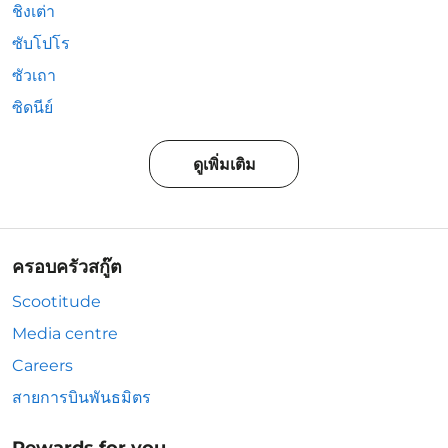
ชิงเต่า
ซับโปโร
ซัวเถา
ซิดนีย์
ดูเพิ่มเติม
ครอบครัวสกู๊ต
Scootitude
Media centre
Careers
สายการบินพันธมิตร