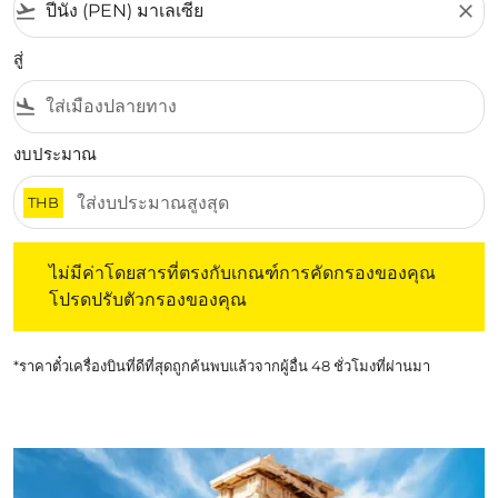
flight_takeoff
close
สู่
flight_land
งบประมาณ
THB
ไม่มีค่าโดยสารที่ตรงกับเกณฑ์การคัดกรองของคุณ โปรดปรับต
ไม่มีค่าโดยสารที่ตรงกับเกณฑ์การคัดกรองของคุณ
โปรดปรับตัวกรองของคุณ
*ราคาตั๋วเครื่องบินที่ดีที่สุดถูกค้นพบแล้วจากผู้อื่น 48 ชั่วโมงที่ผ่านมา