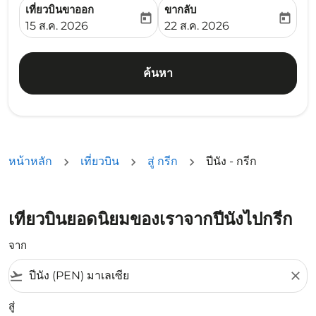
เที่ยวบินขาออก
ขากลับ
today
today
fc-booking-departure-date-aria-label
fc-booking-return-date-ari
15 ส.ค. 2026
22 ส.ค. 2026
ค้นหา
หน้าหลัก
เที่ยวบิน
สู่ กรีก
ปีนัง - กรีก
เที่ยวบินยอดนิยมของเราจากปีนังไปกรีก
จาก
flight_takeoff
close
สู่