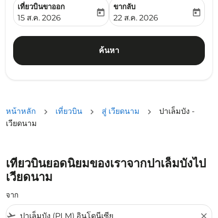
เที่ยวบินขาออก
ขากลับ
today
today
fc-booking-departure-date-aria-label
fc-booking-return-date-ari
15 ส.ค. 2026
22 ส.ค. 2026
ค้นหา
หน้าหลัก
เที่ยวบิน
สู่ เวียดนาม
ปาเล็มบัง -
เวียดนาม
เที่ยวบินยอดนิยมของเราจากปาเล็มบังไป
เวียดนาม
จาก
flight_takeoff
close