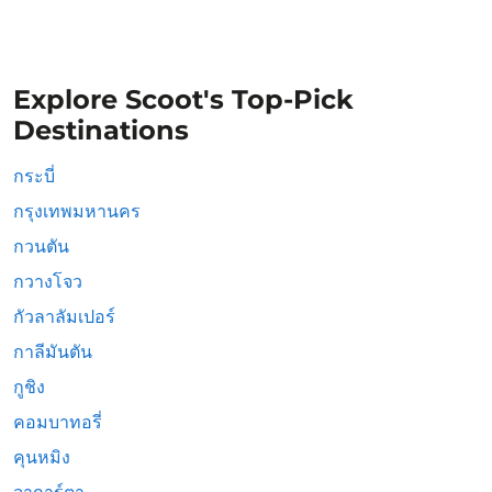
Explore Scoot's Top-Pick
Destinations
กระบี่
กรุงเทพมหานคร
กวนตัน
กวางโจว
กัวลาลัมเปอร์
กาลีมันตัน
กูชิง
คอมบาทอรี่
คุนหมิง