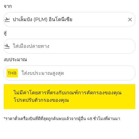
จาก
flight_takeoff
close
สู่
flight_land
งบประมาณ
THB
ไม่มีค่าโดยสารที่ตรงกับเกณฑ์การคัดกรองของคุณ โปรดปรับต
ไม่มีค่าโดยสารที่ตรงกับเกณฑ์การคัดกรองของคุณ
โปรดปรับตัวกรองของคุณ
*ราคาตั๋วเครื่องบินที่ดีที่สุดถูกค้นพบแล้วจากผู้อื่น 48 ชั่วโมงที่ผ่านมา