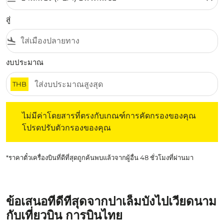
สู่
flight_land
งบประมาณ
THB
ไม่มีค่าโดยสารที่ตรงกับเกณฑ์การคัดกรองของคุณ โปรดปรับต
ไม่มีค่าโดยสารที่ตรงกับเกณฑ์การคัดกรองของคุณ
โปรดปรับตัวกรองของคุณ
*ราคาตั๋วเครื่องบินที่ดีที่สุดถูกค้นพบแล้วจากผู้อื่น 48 ชั่วโมงที่ผ่านมา
ข้อเสนอที่ดีที่สุดจากปาเล็มบังไปเวียดนาม
กับเที่ยวบิน การบินไทย