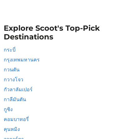
Explore Scoot's Top-Pick
Destinations
กระบี่
กรุงเทพมหานคร
กวนตัน
กวางโจว
กัวลาลัมเปอร์
กาลีมันตัน
กูชิง
คอมบาทอรี่
คุนหมิง