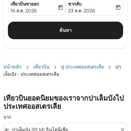
เที่ยวบินขาออก
ขากลับ
today
today
fc-booking-departure-date-aria-label
fc-booking-return-date-ari
16 ส.ค. 2026
23 ส.ค. 2026
ค้นหา
หน้าหลัก
เที่ยวบิน
สู่ ประเทศออสเตรเลีย
ปา
เล็มบัง - ประเทศออสเตรเลีย
เที่ยวบินยอดนิยมของเราจากปาเล็มบังไป
ประเทศออสเตรเลีย
จาก
flight_takeoff
close