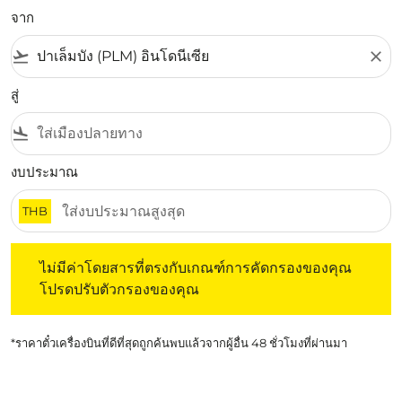
จาก
flight_takeoff
close
สู่
flight_land
งบประมาณ
THB
ไม่มีค่าโดยสารที่ตรงกับเกณฑ์การคัดกรองของคุณ โปรดปรับต
ไม่มีค่าโดยสารที่ตรงกับเกณฑ์การคัดกรองของคุณ
โปรดปรับตัวกรองของคุณ
*ราคาตั๋วเครื่องบินที่ดีที่สุดถูกค้นพบแล้วจากผู้อื่น 48 ชั่วโมงที่ผ่านมา