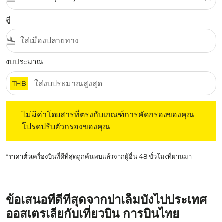
สู่
flight_land
งบประมาณ
THB
ไม่มีค่าโดยสารที่ตรงกับเกณฑ์การคัดกรองของคุณ โปรดปรับต
ไม่มีค่าโดยสารที่ตรงกับเกณฑ์การคัดกรองของคุณ
โปรดปรับตัวกรองของคุณ
*ราคาตั๋วเครื่องบินที่ดีที่สุดถูกค้นพบแล้วจากผู้อื่น 48 ชั่วโมงที่ผ่านมา
ข้อเสนอที่ดีที่สุดจากปาเล็มบังไปประเทศ
ออสเตรเลียกับเที่ยวบิน การบินไทย