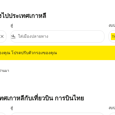
ังไปประเทศเกาหลี
สู่
งบ
close
flight_land
T
ุณ โปรดปรับตัวกรองของคุณ
ของคุณ โปรดปรับตัวกรองของคุณ
่ผ่านมา
เทศเกาหลีกับเที่ยวบิน การบินไทย
สู่
งบ