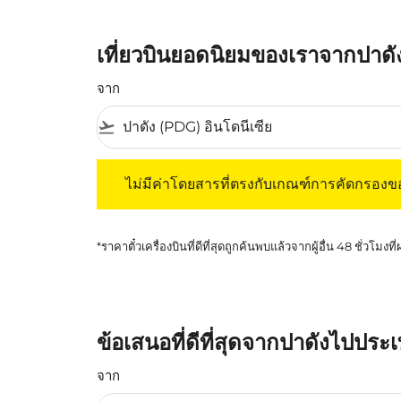
เที่ยวบินยอดนิยมของเราจากปาด
จาก
flight_takeoff
ไม่มีค่าโดยสารที่ตรงกับเกณฑ์การคัดกรองของค
ไม่มีค่าโดยสารที่ตรงกับเกณฑ์การคัดกรอง
*ราคาตั๋วเครื่องบินที่ดีที่สุดถูกค้นพบแล้วจากผู้อื่น 48 ชั่วโมงที
ข้อเสนอที่ดีที่สุดจากปาดังไปประ
จาก