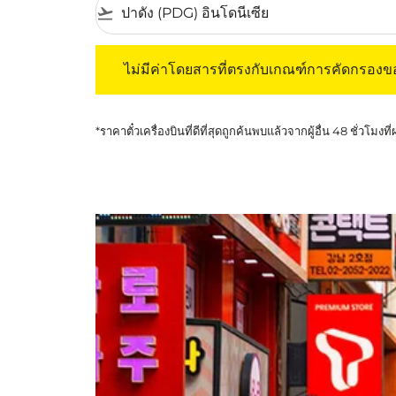
flight_takeoff
ไม่มีค่าโดยสารที่ตรงกับเกณฑ์การคัดกรองของค
ไม่มีค่าโดยสารที่ตรงกับเกณฑ์การคัดกรอง
*ราคาตั๋วเครื่องบินที่ดีที่สุดถูกค้นพบแล้วจากผู้อื่น 48 ชั่วโมงที