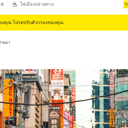
close
flight_land
T
ุณ โปรดปรับตัวกรองของคุณ
ของคุณ โปรดปรับตัวกรองของคุณ
่ผ่านมา