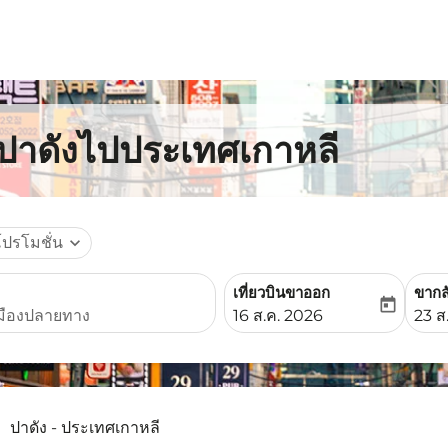
กปาดังไปประเทศเกาหลี
โปรโมชั่น
expand_more
เที่ยวบินขาออก
ขากล
today
fc-booking-departure-date-
fc-b
16 ส.ค. 2026
23 ส
ปาดัง - ประเทศเกาหลี