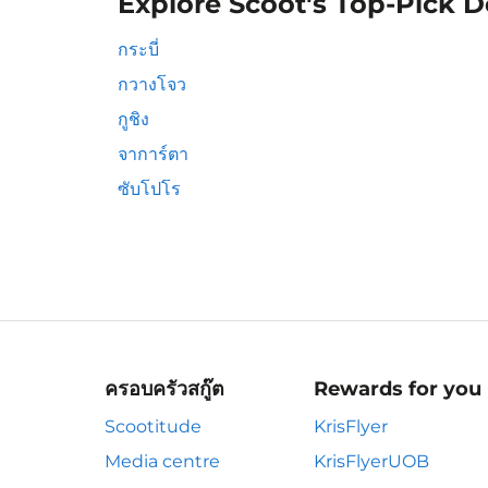
Explore Scoot's Top-Pick D
กระบี่
กวางโจว
กูชิง
จาการ์ตา
ซับโปโร
ครอบครัวสกู๊ต
Rewards for you
Scootitude
KrisFlyer
Media centre
KrisFlyerUOB