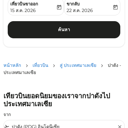
เที่ยวบินขาออก
ขากลับ
today
today
fc-booking-departure-date-aria-label
fc-booking-return-date-ari
15 ส.ค. 2026
22 ส.ค. 2026
ค้นหา
หน้าหลัก
เที่ยวบิน
สู่ ประเทศมาเลเซีย
ปาดัง -
ประเทศมาเลเซีย
เที่ยวบินยอดนิยมของเราจากปาดังไป
ประเทศมาเลเซีย
จาก
flight_takeoff
close