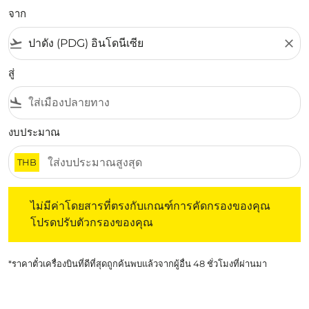
จาก
flight_takeoff
close
สู่
flight_land
งบประมาณ
THB
ไม่มีค่าโดยสารที่ตรงกับเกณฑ์การคัดกรองของคุณ โปรดปรับต
ไม่มีค่าโดยสารที่ตรงกับเกณฑ์การคัดกรองของคุณ
โปรดปรับตัวกรองของคุณ
*ราคาตั๋วเครื่องบินที่ดีที่สุดถูกค้นพบแล้วจากผู้อื่น 48 ชั่วโมงที่ผ่านมา