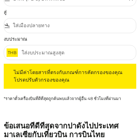
สู่
flight_land
งบประมาณ
THB
ไม่มีค่าโดยสารที่ตรงกับเกณฑ์การคัดกรองของคุณ โปรดปรับต
ไม่มีค่าโดยสารที่ตรงกับเกณฑ์การคัดกรองของคุณ
โปรดปรับตัวกรองของคุณ
*ราคาตั๋วเครื่องบินที่ดีที่สุดถูกค้นพบแล้วจากผู้อื่น 48 ชั่วโมงที่ผ่านมา
ข้อเสนอที่ดีที่สุดจากปาดังไปประเทศ
มาเลเซียกับเที่ยวบิน การบินไทย