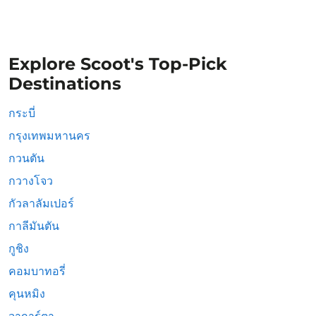
Explore Scoot's Top-Pick
Destinations
กระบี่
กรุงเทพมหานคร
กวนตัน
กวางโจว
กัวลาลัมเปอร์
กาลีมันตัน
กูชิง
คอมบาทอรี่
คุนหมิง