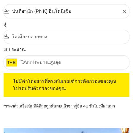
flight_takeoff
close
สู่
flight_land
งบประมาณ
THB
ไม่มีค่าโดยสารที่ตรงกับเกณฑ์การคัดกรองของคุณ โปรดปรับต
ไม่มีค่าโดยสารที่ตรงกับเกณฑ์การคัดกรองของคุณ
โปรดปรับตัวกรองของคุณ
*ราคาตั๋วเครื่องบินที่ดีที่สุดถูกค้นพบแล้วจากผู้อื่น 48 ชั่วโมงที่ผ่านมา