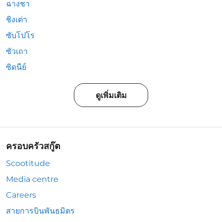
ฉางชา
ชิงเต่า
ซับโปโร
ซัวเถา
ซิดนีย์
ดูเพิ่มเติม
ครอบครัวสกู๊ต
Scootitude
Media centre
Careers
สายการบินพันธมิตร