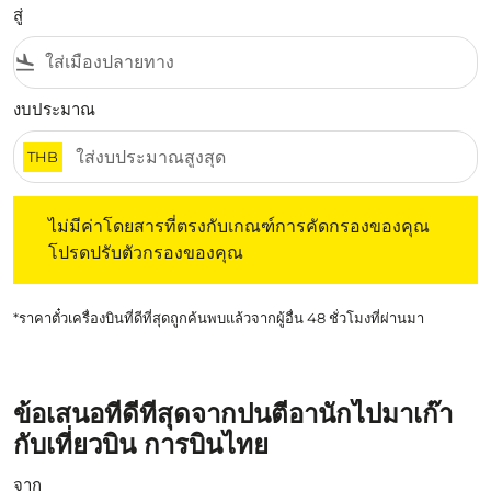
สู่
flight_land
งบประมาณ
THB
ไม่มีค่าโดยสารที่ตรงกับเกณฑ์การคัดกรองของคุณ โปรดปรับต
ไม่มีค่าโดยสารที่ตรงกับเกณฑ์การคัดกรองของคุณ
โปรดปรับตัวกรองของคุณ
*ราคาตั๋วเครื่องบินที่ดีที่สุดถูกค้นพบแล้วจากผู้อื่น 48 ชั่วโมงที่ผ่านมา
ข้อเสนอที่ดีที่สุดจากปนตีอานักไปมาเก๊า
กับเที่ยวบิน การบินไทย
จาก