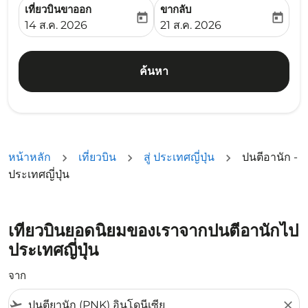
เที่ยวบินขาออก
ขากลับ
today
today
fc-booking-departure-date-aria-label
fc-booking-return-date-ari
14 ส.ค. 2026
21 ส.ค. 2026
ค้นหา
หน้าหลัก
เที่ยวบิน
สู่ ประเทศญี่ปุ่น
ปนตีอานัก -
ประเทศญี่ปุ่น
เที่ยวบินยอดนิยมของเราจากปนตีอานักไป
ประเทศญี่ปุ่น
จาก
flight_takeoff
close