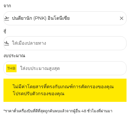
จาก
flight_takeoff
close
สู่
flight_land
งบประมาณ
THB
ไม่มีค่าโดยสารที่ตรงกับเกณฑ์การคัดกรองของคุณ โปรดปรับต
ไม่มีค่าโดยสารที่ตรงกับเกณฑ์การคัดกรองของคุณ
โปรดปรับตัวกรองของคุณ
*ราคาตั๋วเครื่องบินที่ดีที่สุดถูกค้นพบแล้วจากผู้อื่น 48 ชั่วโมงที่ผ่านมา