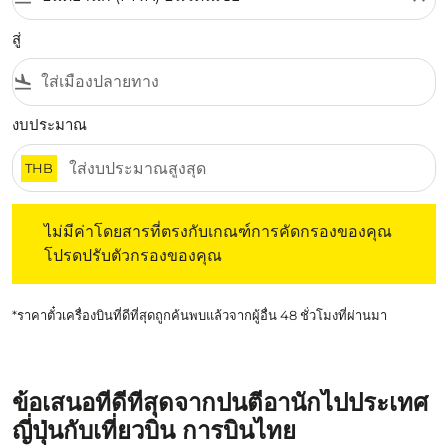
สู่
flight_land
งบประมาณ
THB
ไม่มีค่าโดยสารที่ตรงกับเกณฑ์การคัดกรองของคุณ โปรดปรับต
ไม่มีค่าโดยสารที่ตรงกับเกณฑ์การคัดกรองของคุณ
โปรดปรับตัวกรองของคุณ
*ราคาตั๋วเครื่องบินที่ดีที่สุดถูกค้นพบแล้วจากผู้อื่น 48 ชั่วโมงที่ผ่านมา
ข้อเสนอที่ดีที่สุดจากปนตีอานักไปประเทศ
ญี่ปุ่นกับเที่ยวบิน การบินไทย