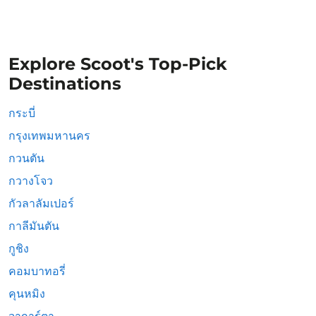
Explore Scoot's Top-Pick
Destinations
กระบี่
กรุงเทพมหานคร
กวนตัน
กวางโจว
กัวลาลัมเปอร์
กาลีมันตัน
กูชิง
คอมบาทอรี่
คุนหมิง