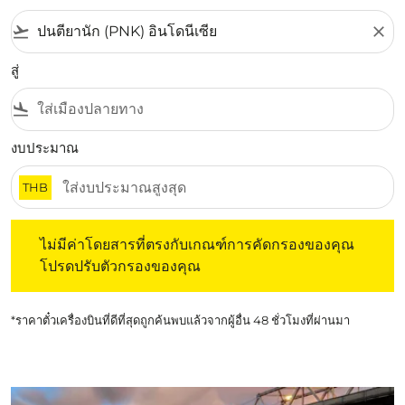
flight_takeoff
close
สู่
flight_land
งบประมาณ
THB
ไม่มีค่าโดยสารที่ตรงกับเกณฑ์การคัดกรองของคุณ โปรดปรับต
ไม่มีค่าโดยสารที่ตรงกับเกณฑ์การคัดกรองของคุณ
โปรดปรับตัวกรองของคุณ
*ราคาตั๋วเครื่องบินที่ดีที่สุดถูกค้นพบแล้วจากผู้อื่น 48 ชั่วโมงที่ผ่านมา