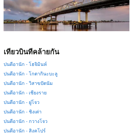
เที่ยวบินที่คล้ายกัน
ปนตีอานัก - โฮจิมินห์
ปนตีอานัก - โกตากินะบะลู
ปนตีอานัก - วิสาขปัตนัม
ปนตีอานัก - เชียงราย
ปนตีอานัก - ฝูโจว
ปนตีอานัก - ชิงเต่า
ปนตีอานัก - กวางโจว
ปนตีอานัก - สิงคโปร์