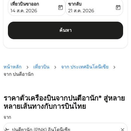
เที่ยวบินขาออก
ขากลับ
today
today
fc-booking-departure-date-aria-label
fc-booking-return-date-ari
14 ส.ค. 2026
21 ส.ค. 2026
ค้นหา
หน้าหลัก
เที่ยวบิน
จาก ประเทศอินโดนีเซีย
จาก ปนตีอานัก
ราคาตั๋วเครื่องบินจากปนตีอานัก* สู่หลาย
หลายเส้นทางกับการบินไทย
จาก
flight_takeoff
close