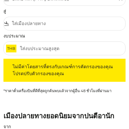
สู่
flight_land
งบประมาณ
THB
ไม่มีค่าโดยสารที่ตรงกับเกณฑ์การคัดกรองของคุณ โปรดปรับต
ไม่มีค่าโดยสารที่ตรงกับเกณฑ์การคัดกรองของคุณ
โปรดปรับตัวกรองของคุณ
*ราคาตั๋วเครื่องบินที่ดีที่สุดถูกค้นพบแล้วจากผู้อื่น 48 ชั่วโมงที่ผ่านมา
เมืองปลายทางยอดนิยมจากปนตีอานัก
จาก