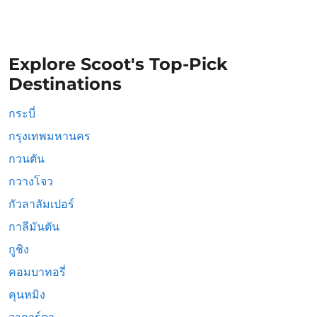
Explore Scoot's Top-Pick
Destinations
กระบี่
กรุงเทพมหานคร
กวนตัน
กวางโจว
กัวลาลัมเปอร์
กาลีมันตัน
กูชิง
คอมบาทอรี่
คุนหมิง