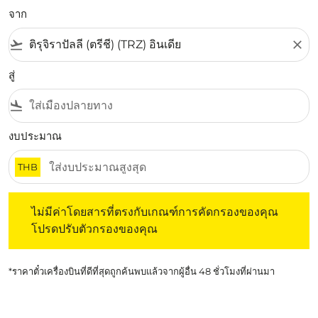
จาก
flight_takeoff
close
สู่
flight_land
งบประมาณ
THB
ไม่มีค่าโดยสารที่ตรงกับเกณฑ์การคัดกรองของคุณ โปรดปรับต
ไม่มีค่าโดยสารที่ตรงกับเกณฑ์การคัดกรองของคุณ
โปรดปรับตัวกรองของคุณ
*ราคาตั๋วเครื่องบินที่ดีที่สุดถูกค้นพบแล้วจากผู้อื่น 48 ชั่วโมงที่ผ่านมา