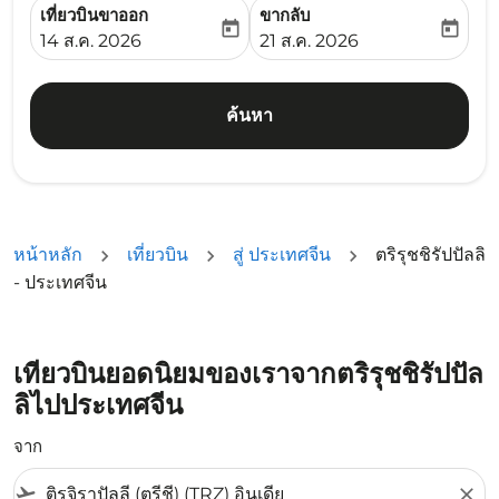
เที่ยวบินขาออก
ขากลับ
today
today
fc-booking-departure-date-aria-label
fc-booking-return-date-ari
14 ส.ค. 2026
21 ส.ค. 2026
ค้นหา
หน้าหลัก
เที่ยวบิน
สู่ ประเทศจีน
ตริรุชชิรัปปัลลิ
- ประเทศจีน
เที่ยวบินยอดนิยมของเราจากตริรุชชิรัปปัล
ลิไปประเทศจีน
จาก
flight_takeoff
close