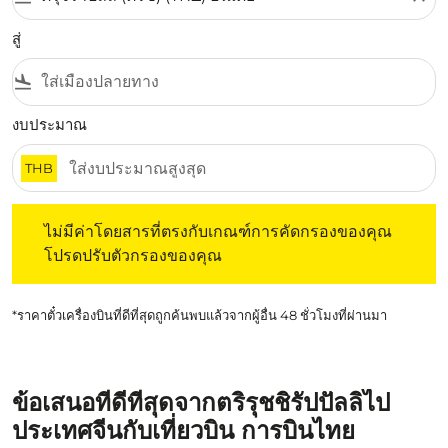
สู่
flight_land
งบประมาณ
THB
ไม่มีค่าโดยสารที่ตรงกับเกณฑ์การคัดกรองของคุณ โปรดปรับต
ไม่มีค่าโดยสารที่ตรงกับเกณฑ์การคัดกรองของคุณ
โปรดปรับตัวกรองของคุณ
*ราคาตั๋วเครื่องบินที่ดีที่สุดถูกค้นพบแล้วจากผู้อื่น 48 ชั่วโมงที่ผ่านมา
ข้อเสนอที่ดีที่สุดจากตริรุชชิรัปปัลลิไป
ประเทศจีนกับเที่ยวบิน การบินไทย