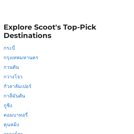
Explore Scoot's Top-Pick
Destinations
กระบี่
กรุงเทพมหานคร
กวนตัน
กวางโจว
กัวลาลัมเปอร์
กาลีมันตัน
กูชิง
คอมบาทอรี่
คุนหมิง