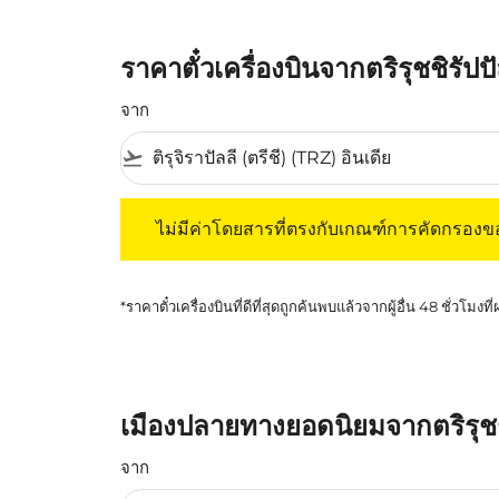
ราคาตั๋วเครื่องบินจากตริรุชชิรั
จาก
flight_takeoff
ไม่มีค่าโดยสารที่ตรงกับเกณฑ์การคัดกรองของค
ไม่มีค่าโดยสารที่ตรงกับเกณฑ์การคัดกรอง
*ราคาตั๋วเครื่องบินที่ดีที่สุดถูกค้นพบแล้วจากผู้อื่น 48 ชั่วโมงที
เมืองปลายทางยอดนิยมจากตริรุชชิ
จาก