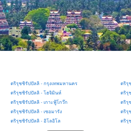
ตริรุชชิรัปปัลลิ - กรุงเทพมหานคร
ตริร
ตริรุชชิรัปปัลลิ - โฮจิมินห์
ตริรุ
ตริรุชชิรัปปัลลิ - เกาะฟู้โกว๊ก
ตริรุ
ตริรุชชิรัปปัลลิ - เซอมารัง
ตริรุ
ตริรุชชิรัปปัลลิ - อิโลอิโล
ตริรุช