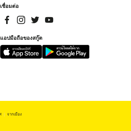
เชื่อมต่อ
แอปมือถือของสกู๊ต
ศ
|
จากเมือง