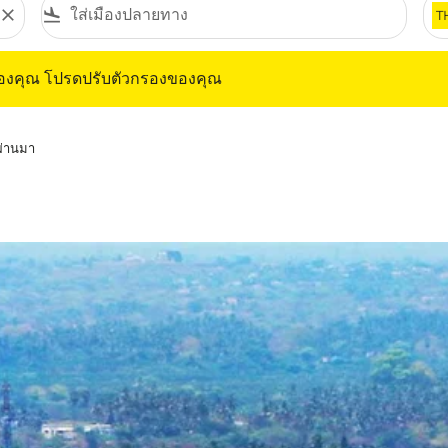
close
flight_land
T
ุณ โปรดปรับตัวกรองของคุณ
ของคุณ โปรดปรับตัวกรองของคุณ
่ผ่านมา