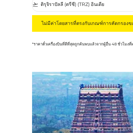
flight_takeoff
ไม่มีค่าโดยสารที่ตรงกับเกณฑ์การคัดกรองของค
ไม่มีค่าโดยสารที่ตรงกับเกณฑ์การคัดกรอง
*ราคาตั๋วเครื่องบินที่ดีที่สุดถูกค้นพบแล้วจากผู้อื่น 48 ชั่วโมงที