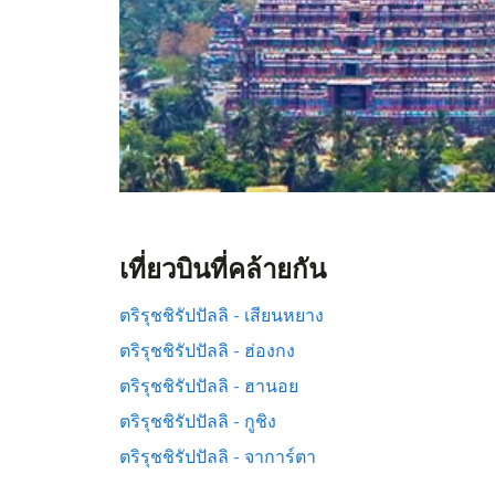
เที่ยวบินที่คล้ายกัน
ตริรุชชิรัปปัลลิ - เสียนหยาง
ตริรุชชิรัปปัลลิ - ฮ่องกง
ตริรุชชิรัปปัลลิ - ฮานอย
ตริรุชชิรัปปัลลิ - กูชิง
ตริรุชชิรัปปัลลิ - จาการ์ตา