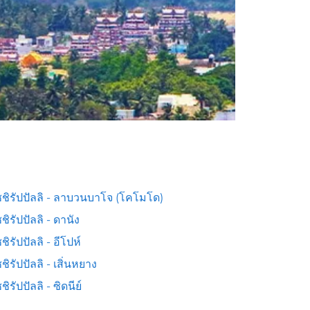
ุชชิรัปปัลลิ - ลาบวนบาโจ (โคโมโด)
ชชิรัปปัลลิ - ดานัง
ชชิรัปปัลลิ - อีโปห์
ชชิรัปปัลลิ - เสิ่นหยาง
ชิรัปปัลลิ - ซิดนีย์