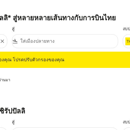
ปปัลลิ* สู่หลายหลายเส้นทางกับการบินไทย
สู่
งบ
close
flight_land
T
ุณ โปรดปรับตัวกรองของคุณ
ของคุณ โปรดปรับตัวกรองของคุณ
่ผ่านมา
รัปปัลลิ
สู่
งบ