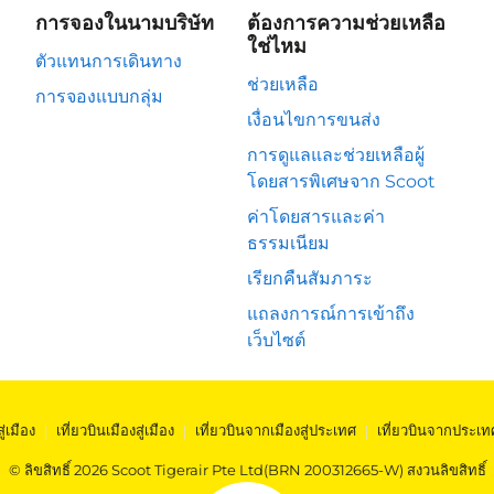
การจองในนามบริษัท
ต้องการความช่วยเหลือ
ใช่ไหม
ตัวแทนการเดินทาง
ช่วยเหลือ
การจองแบบกลุ่ม
เงื่อนไขการขนส่ง
การดูแลและช่วยเหลือผู้
โดยสารพิเศษจาก Scoot
ค่าโดยสารและค่า
ธรรมเนียม
เรียกคืนสัมภาระ
แถลงการณ์การเข้าถึง
เว็บไซต์
สู่เมือง
|
เที่ยวบินเมืองสู่เมือง
|
เที่ยวบินจากเมืองสู่ประเทศ
|
เที่ยวบินจากประเท
© ลิขสิทธิ์ 2026 Scoot Tigerair Pte Ltd(BRN 200312665-W) สงวนลิขสิทธิ์