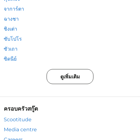
จาการ์ตา
ฉางชา
ชิงเต่า
ซับโปโร
ซัวเถา
ซิดนีย์
ดูเพิ่มเติม
ครอบครัวสกู๊ต
Scootitude
Media centre
Careers