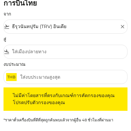
การบินไทย
จาก
flight_takeoff
close
สู่
flight_land
งบประมาณ
THB
ไม่มีค่าโดยสารที่ตรงกับเกณฑ์การคัดกรองของคุณ โปรดปรับต
ไม่มีค่าโดยสารที่ตรงกับเกณฑ์การคัดกรองของคุณ
โปรดปรับตัวกรองของคุณ
*ราคาตั๋วเครื่องบินที่ดีที่สุดถูกค้นพบแล้วจากผู้อื่น 48 ชั่วโมงที่ผ่านมา