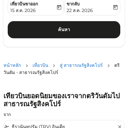
เที่ยวบินขาออก
ขากลับ
today
today
fc-booking-departure-date-aria-label
fc-booking-return-date-ari
15 ส.ค. 2026
22 ส.ค. 2026
ค้นหา
หน้าหลัก
เที่ยวบิน
สู่ สาธารณรัฐสิงคโปร์
ตริ
วันดัม - สาธารณรัฐสิงคโปร์
เที่ยวบินยอดนิยมของเราจากตริวันดัมไป
สาธารณรัฐสิงคโปร์
จาก
flight_takeoff
close