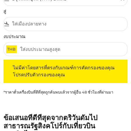
สู่
flight_land
งบประมาณ
THB
ไม่มีค่าโดยสารที่ตรงกับเกณฑ์การคัดกรองของคุณ โปรดปรับต
ไม่มีค่าโดยสารที่ตรงกับเกณฑ์การคัดกรองของคุณ
โปรดปรับตัวกรองของคุณ
*ราคาตั๋วเครื่องบินที่ดีที่สุดถูกค้นพบแล้วจากผู้อื่น 48 ชั่วโมงที่ผ่านมา
ข้อเสนอที่ดีที่สุดจากตริวันดัมไป
สาธารณรัฐสิงคโปร์กับเที่ยวบิน