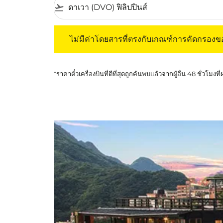
flight_takeoff
ไม่มีค่าโดยสารที่ตรงกับเกณฑ์การคัดกรองของค
ไม่มีค่าโดยสารที่ตรงกับเกณฑ์การคัดกรอง
*ราคาตั๋วเครื่องบินที่ดีที่สุดถูกค้นพบแล้วจากผู้อื่น 48 ชั่วโมงที