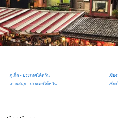
ภูเก็ต - ประเทศไต้หวัน
เชีย
เกาะสมุย - ประเทศไต้หวัน
เชียง