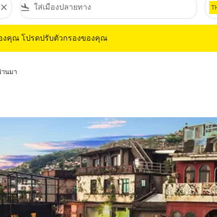
close
flight_land
T
ุณ โปรดปรับตัวกรองของคุณ
ของคุณ โปรดปรับตัวกรองของคุณ
่ผ่านมา