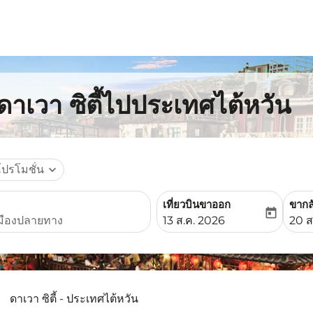
ดาเวา ซิตี้ไปประเทศไต้หวัน
โปรโมชั่น
expand_more
เที่ยวบินขาออก
ขากล
today
fc-booking-departure-date-
fc-b
13 ส.ค. 2026
20 ส
ดาเวา ซิตี้ - ประเทศไต้หวัน