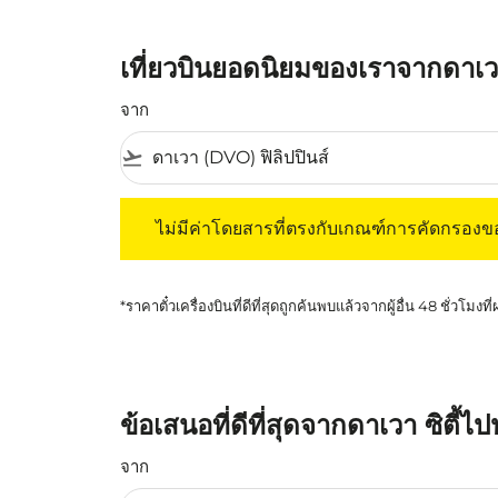
เที่ยวบินยอดนิยมของเราจากดาเวา
จาก
flight_takeoff
ไม่มีค่าโดยสารที่ตรงกับเกณฑ์การคัดกรองของค
ไม่มีค่าโดยสารที่ตรงกับเกณฑ์การคัดกรอง
*ราคาตั๋วเครื่องบินที่ดีที่สุดถูกค้นพบแล้วจากผู้อื่น 48 ชั่วโมงที
ข้อเสนอที่ดีที่สุดจากดาเวา ซิตี้
จาก