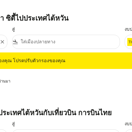
 ซิตี้ไปประเทศไต้หวัน
สู่
งบ
close
flight_land
T
ุณ โปรดปรับตัวกรองของคุณ
ของคุณ โปรดปรับตัวกรองของคุณ
่ผ่านมา
ไปประเทศไต้หวันกับเที่ยวบิน การบินไทย
สู่
งบ