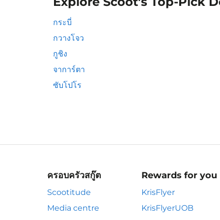
Explore Scoot's Top-Pick D
กระบี่
กวางโจว
กูชิง
จาการ์ตา
ซับโปโร
ครอบครัวสกู๊ต
Rewards for you
Scootitude
KrisFlyer
Media centre
KrisFlyerUOB