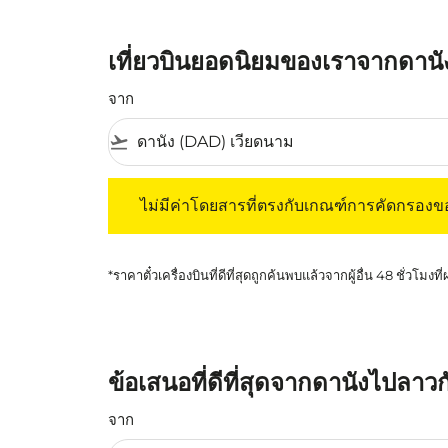
เที่ยวบินยอดนิยมของเราจากดาน
จาก
flight_takeoff
ไม่มีค่าโดยสารที่ตรงกับเกณฑ์การคัดกรองของค
ไม่มีค่าโดยสารที่ตรงกับเกณฑ์การคัดกรอง
*ราคาตั๋วเครื่องบินที่ดีที่สุดถูกค้นพบแล้วจากผู้อื่น 48 ชั่วโมงที
ข้อเสนอที่ดีที่สุดจากดานังไปลาวก
จาก