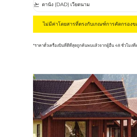
flight_takeoff
ไม่มีค่าโดยสารที่ตรงกับเกณฑ์การคัดกรองของค
ไม่มีค่าโดยสารที่ตรงกับเกณฑ์การคัดกรอง
*ราคาตั๋วเครื่องบินที่ดีที่สุดถูกค้นพบแล้วจากผู้อื่น 48 ชั่วโมงที