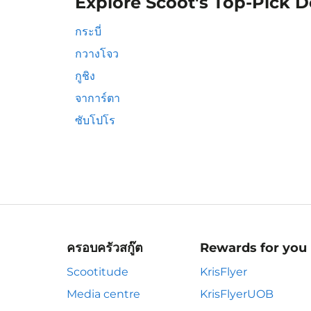
Explore Scoot's Top-Pick D
กระบี่
กวางโจว
กูชิง
จาการ์ตา
ซับโปโร
ครอบครัวสกู๊ต
Rewards for you
Scootitude
KrisFlyer
Media centre
KrisFlyerUOB