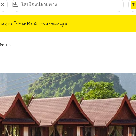
close
flight_land
T
ุณ โปรดปรับตัวกรองของคุณ
ของคุณ โปรดปรับตัวกรองของคุณ
่ผ่านมา