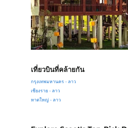
เที่ยวบินที่คล้ายกัน
กรุงเทพมหานคร - ลาว
เชียงราย - ลาว
หาดใหญ่ - ลาว