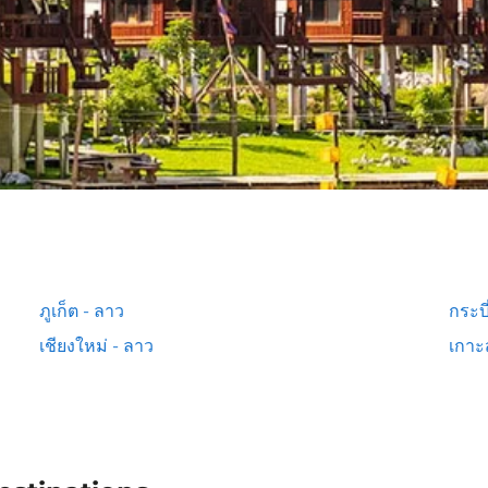
ภูเก็ต - ลาว
กระบี
เชียงใหม่ - ลาว
เกาะ