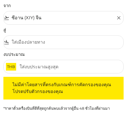
จาก
flight_takeoff
close
สู่
flight_land
งบประมาณ
THB
ไม่มีค่าโดยสารที่ตรงกับเกณฑ์การคัดกรองของคุณ โปรดปรับต
ไม่มีค่าโดยสารที่ตรงกับเกณฑ์การคัดกรองของคุณ
โปรดปรับตัวกรองของคุณ
*ราคาตั๋วเครื่องบินที่ดีที่สุดถูกค้นพบแล้วจากผู้อื่น 48 ชั่วโมงที่ผ่านมา