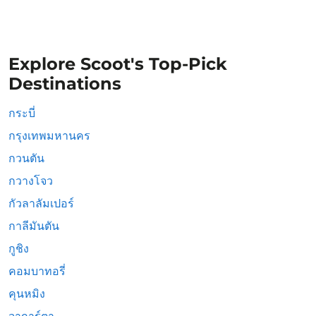
Explore Scoot's Top-Pick
Destinations
กระบี่
กรุงเทพมหานคร
กวนตัน
กวางโจว
กัวลาลัมเปอร์
กาลีมันตัน
กูชิง
คอมบาทอรี่
คุนหมิง