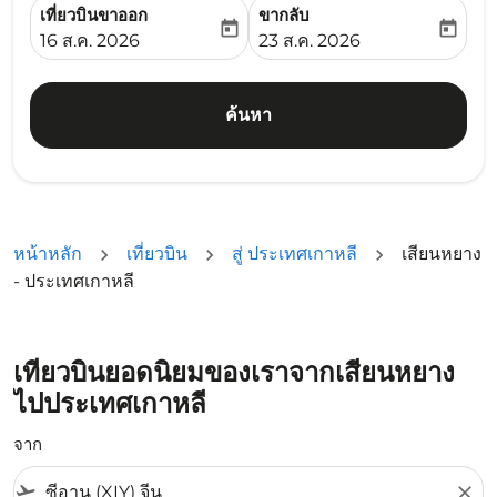
เที่ยวบินขาออก
ขากลับ
today
today
fc-booking-departure-date-aria-label
fc-booking-return-date-ari
16 ส.ค. 2026
23 ส.ค. 2026
ค้นหา
หน้าหลัก
เที่ยวบิน
สู่ ประเทศเกาหลี
เสียนหยาง
- ประเทศเกาหลี
เที่ยวบินยอดนิยมของเราจากเสียนหยาง
ไปประเทศเกาหลี
จาก
flight_takeoff
close