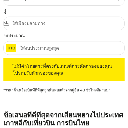
สู่
flight_land
งบประมาณ
THB
ไม่มีค่าโดยสารที่ตรงกับเกณฑ์การคัดกรองของคุณ โปรดปรับต
ไม่มีค่าโดยสารที่ตรงกับเกณฑ์การคัดกรองของคุณ
โปรดปรับตัวกรองของคุณ
*ราคาตั๋วเครื่องบินที่ดีที่สุดถูกค้นพบแล้วจากผู้อื่น 48 ชั่วโมงที่ผ่านมา
ข้อเสนอที่ดีที่สุดจากเสียนหยางไปประเทศ
เกาหลีกับเที่ยวบิน การบินไทย