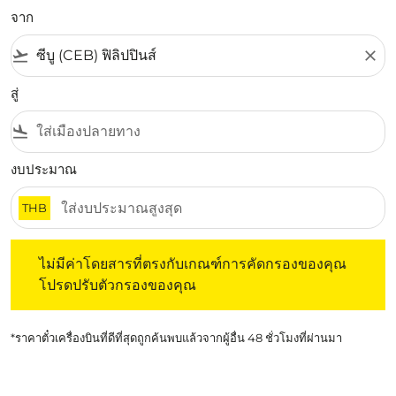
จาก
flight_takeoff
close
สู่
flight_land
งบประมาณ
THB
ไม่มีค่าโดยสารที่ตรงกับเกณฑ์การคัดกรองของคุณ โปรดปรับต
ไม่มีค่าโดยสารที่ตรงกับเกณฑ์การคัดกรองของคุณ
โปรดปรับตัวกรองของคุณ
*ราคาตั๋วเครื่องบินที่ดีที่สุดถูกค้นพบแล้วจากผู้อื่น 48 ชั่วโมงที่ผ่านมา