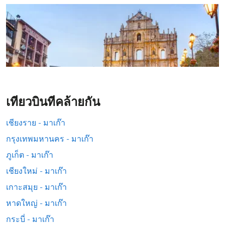
เที่ยวบินที่คล้ายกัน
เชียงราย - มาเก๊า
กรุงเทพมหานคร - มาเก๊า
ภูเก็ต - มาเก๊า
เชียงใหม่ - มาเก๊า
เกาะสมุย - มาเก๊า
หาดใหญ่ - มาเก๊า
กระบี่ - มาเก๊า