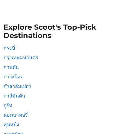
Explore Scoot's Top-Pick
Destinations
กระบี่
กรุงเทพมหานคร
กวนตัน
กวางโจว
กัวลาลัมเปอร์
กาลีมันตัน
กูชิง
คอมบาทอรี่
คุนหมิง