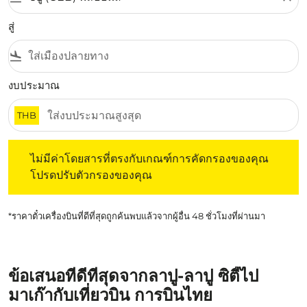
สู่
flight_land
งบประมาณ
THB
ไม่มีค่าโดยสารที่ตรงกับเกณฑ์การคัดกรองของคุณ โปรดปรับต
ไม่มีค่าโดยสารที่ตรงกับเกณฑ์การคัดกรองของคุณ
โปรดปรับตัวกรองของคุณ
*ราคาตั๋วเครื่องบินที่ดีที่สุดถูกค้นพบแล้วจากผู้อื่น 48 ชั่วโมงที่ผ่านมา
ข้อเสนอที่ดีที่สุดจากลาปู-ลาปู ซิตี้ไป
มาเก๊ากับเที่ยวบิน การบินไทย