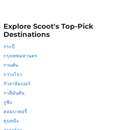
Explore Scoot's Top-Pick
Destinations
กระบี่
กรุงเทพมหานคร
กวนตัน
กวางโจว
กัวลาลัมเปอร์
กาลีมันตัน
กูชิง
คอมบาทอรี่
คุนหมิง