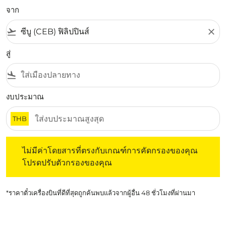
จาก
flight_takeoff
close
สู่
flight_land
งบประมาณ
THB
ไม่มีค่าโดยสารที่ตรงกับเกณฑ์การคัดกรองของคุณ โปรดปรับต
ไม่มีค่าโดยสารที่ตรงกับเกณฑ์การคัดกรองของคุณ
โปรดปรับตัวกรองของคุณ
*ราคาตั๋วเครื่องบินที่ดีที่สุดถูกค้นพบแล้วจากผู้อื่น 48 ชั่วโมงที่ผ่านมา