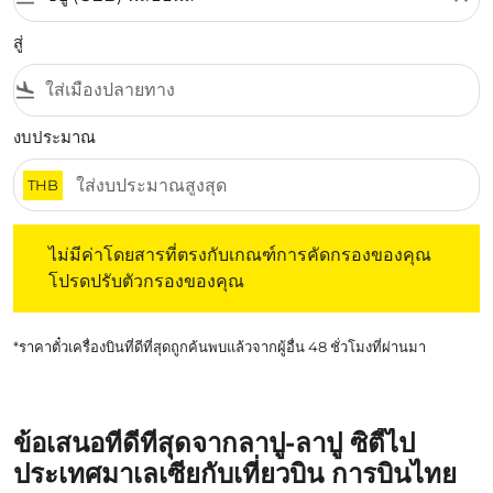
สู่
flight_land
งบประมาณ
THB
ไม่มีค่าโดยสารที่ตรงกับเกณฑ์การคัดกรองของคุณ โปรดปรับต
ไม่มีค่าโดยสารที่ตรงกับเกณฑ์การคัดกรองของคุณ
โปรดปรับตัวกรองของคุณ
*ราคาตั๋วเครื่องบินที่ดีที่สุดถูกค้นพบแล้วจากผู้อื่น 48 ชั่วโมงที่ผ่านมา
ข้อเสนอที่ดีที่สุดจากลาปู-ลาปู ซิตี้ไป
ประเทศมาเลเซียกับเที่ยวบิน การบินไทย