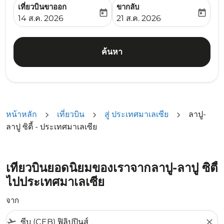
เที่ยวบินขาออก
ขากลับ
today
today
fc-booking-departure-date-aria-label
fc-booking-return-date-ari
14 ส.ค. 2026
21 ส.ค. 2026
ค้นหา
หน้าหลัก
เที่ยวบิน
สู่ ประเทศมาเลเซีย
ลาปู-
ลาปู ซิตี้ - ประเทศมาเลเซีย
เที่ยวบินยอดนิยมของเราจากลาปู-ลาปู ซิตี้
ไปประเทศมาเลเซีย
จาก
flight_takeoff
close