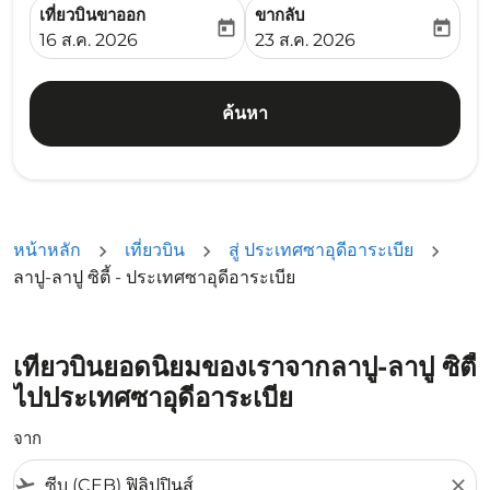
เที่ยวบินขาออก
ขากลับ
today
today
fc-booking-departure-date-aria-label
fc-booking-return-date-ari
16 ส.ค. 2026
23 ส.ค. 2026
ค้นหา
หน้าหลัก
เที่ยวบิน
สู่ ประเทศซาอุดีอาระเบีย
ลาปู-ลาปู ซิตี้ - ประเทศซาอุดีอาระเบีย
เที่ยวบินยอดนิยมของเราจากลาปู-ลาปู ซิตี้
ไปประเทศซาอุดีอาระเบีย
จาก
flight_takeoff
close