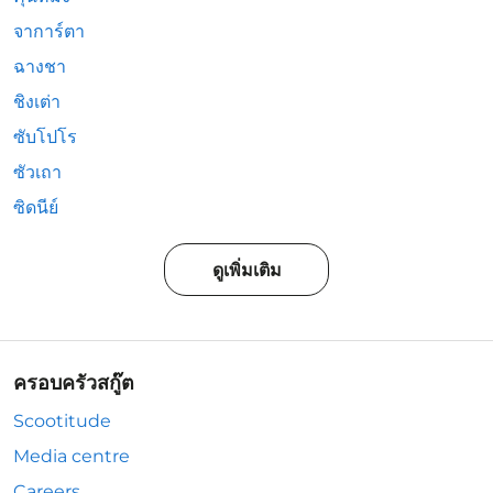
จาการ์ตา
ฉางชา
ชิงเต่า
ซับโปโร
ซัวเถา
ซิดนีย์
ดูเพิ่มเติม
ครอบครัวสกู๊ต
Scootitude
Media centre
Careers