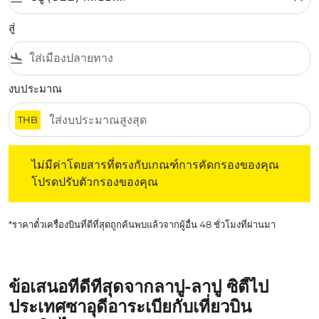
สู่
flight_land
งบประมาณ
THB
ไม่มีค่าโดยสารที่ตรงกับเกณฑ์การคัดกรองของคุณ โปรดปรับต
ไม่มีค่าโดยสารที่ตรงกับเกณฑ์การคัดกรองของคุณ
โปรดปรับตัวกรองของคุณ
*ราคาตั๋วเครื่องบินที่ดีที่สุดถูกค้นพบแล้วจากผู้อื่น 48 ชั่วโมงที่ผ่านมา
ข้อเสนอที่ดีที่สุดจากลาปู-ลาปู ซิตี้ไป
ประเทศซาอุดีอาระเบียกับเที่ยวบิน