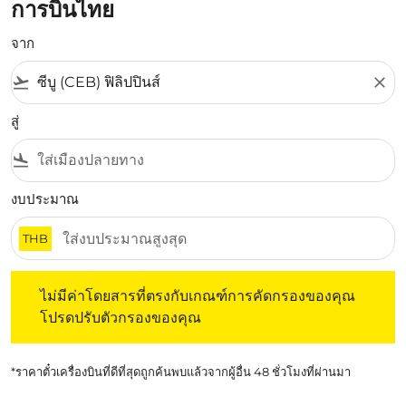
การบินไทย
จาก
flight_takeoff
close
สู่
flight_land
งบประมาณ
THB
ไม่มีค่าโดยสารที่ตรงกับเกณฑ์การคัดกรองของคุณ โปรดปรับต
ไม่มีค่าโดยสารที่ตรงกับเกณฑ์การคัดกรองของคุณ
โปรดปรับตัวกรองของคุณ
*ราคาตั๋วเครื่องบินที่ดีที่สุดถูกค้นพบแล้วจากผู้อื่น 48 ชั่วโมงที่ผ่านมา