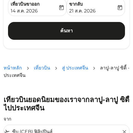
เที่ยวบินขาออก
ขากลับ
today
today
fc-booking-departure-date-aria-label
fc-booking-return-date-ari
14 ส.ค. 2026
21 ส.ค. 2026
ค้นหา
หน้าหลัก
เที่ยวบิน
สู่ ประเทศจีน
ลาปู-ลาปู ซิตี้ -
ประเทศจีน
เที่ยวบินยอดนิยมของเราจากลาปู-ลาปู ซิตี้
ไปประเทศจีน
จาก
flight_takeoff
close