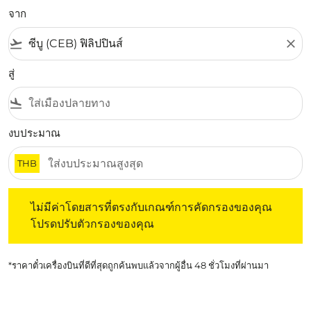
จาก
flight_takeoff
close
สู่
flight_land
งบประมาณ
THB
ไม่มีค่าโดยสารที่ตรงกับเกณฑ์การคัดกรองของคุณ โปรดปรับต
ไม่มีค่าโดยสารที่ตรงกับเกณฑ์การคัดกรองของคุณ
โปรดปรับตัวกรองของคุณ
*ราคาตั๋วเครื่องบินที่ดีที่สุดถูกค้นพบแล้วจากผู้อื่น 48 ชั่วโมงที่ผ่านมา