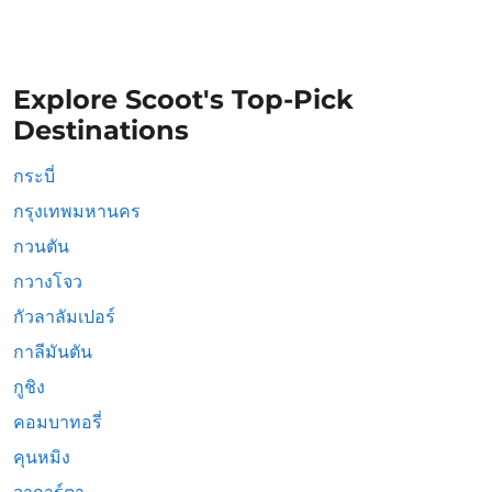
Explore Scoot's Top-Pick
Destinations
กระบี่
กรุงเทพมหานคร
กวนตัน
กวางโจว
กัวลาลัมเปอร์
กาลีมันตัน
กูชิง
คอมบาทอรี่
คุนหมิง