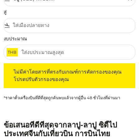
สู่
flight_land
งบประมาณ
THB
ไม่มีค่าโดยสารที่ตรงกับเกณฑ์การคัดกรองของคุณ โปรดปรับต
ไม่มีค่าโดยสารที่ตรงกับเกณฑ์การคัดกรองของคุณ
โปรดปรับตัวกรองของคุณ
*ราคาตั๋วเครื่องบินที่ดีที่สุดถูกค้นพบแล้วจากผู้อื่น 48 ชั่วโมงที่ผ่านมา
ข้อเสนอที่ดีที่สุดจากลาปู-ลาปู ซิตี้ไป
ประเทศจีนกับเที่ยวบิน การบินไทย