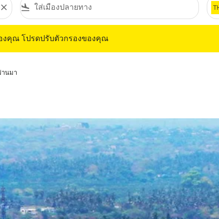
close
flight_land
T
ุณ โปรดปรับตัวกรองของคุณ
ของคุณ โปรดปรับตัวกรองของคุณ
่ผ่านมา