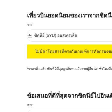
เที่ยวบินยอดนิยมของเราจากซิดนีย
จาก
flight_takeoff
ไม่มีค่าโดยสารที่ตรงกับเกณฑ์การคัดกรองของค
ไม่มีค่าโดยสารที่ตรงกับเกณฑ์การคัดกรอง
*ราคาตั๋วเครื่องบินที่ดีที่สุดถูกค้นพบแล้วจากผู้อื่น 48 ชั่วโมงที
ข้อเสนอที่ดีที่สุดจากซิดนีย์ไปอิน
จาก