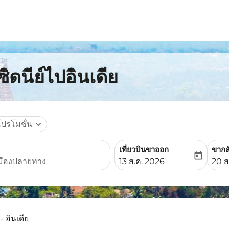
ิดนีย์ไปอินเดีย
โปรโมชั่น
expand_more
เที่ยวบินขาออก
ขากล
today
fc-booking-departure-date-
fc-b
13 ส.ค. 2026
20 ส
 - อินเดีย