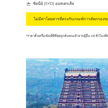
flight_takeoff
ไม่มีค่าโดยสารที่ตรงกับเกณฑ์การคัดกรองของค
ไม่มีค่าโดยสารที่ตรงกับเกณฑ์การคัดกรอง
*ราคาตั๋วเครื่องบินที่ดีที่สุดถูกค้นพบแล้วจากผู้อื่น 48 ชั่วโมงที