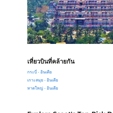
เที่ยวบินที่คล้ายกัน
กระบี่ - อินเดีย
เกาะสมุย - อินเดีย
หาดใหญ่ - อินเดีย