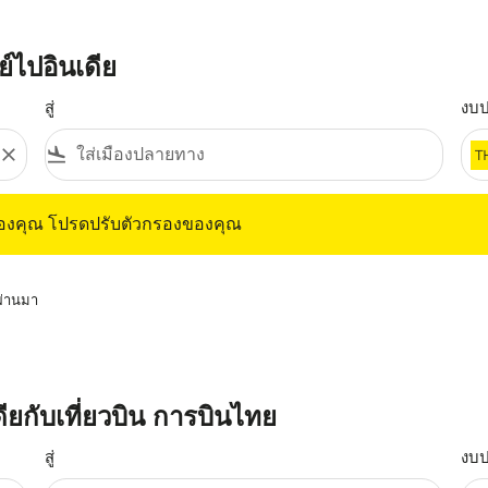
์ไปอินเดีย
สู่
งบ
close
flight_land
T
ุณ โปรดปรับตัวกรองของคุณ
ของคุณ โปรดปรับตัวกรองของคุณ
่ผ่านมา
เดียกับเที่ยวบิน การบินไทย
สู่
งบ