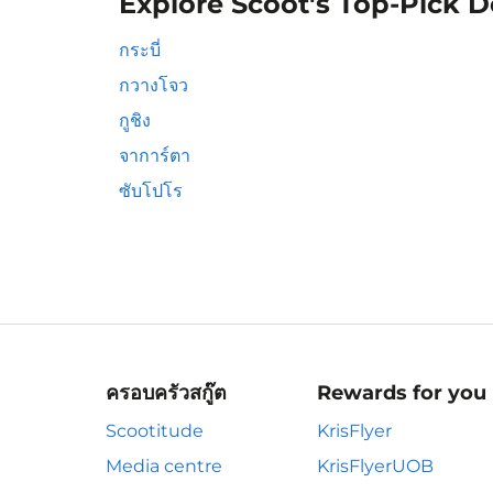
Explore Scoot's Top-Pick D
กระบี่
กวางโจว
กูชิง
จาการ์ตา
ซับโปโร
ครอบครัวสกู๊ต
Rewards for you
Scootitude
KrisFlyer
Media centre
KrisFlyerUOB