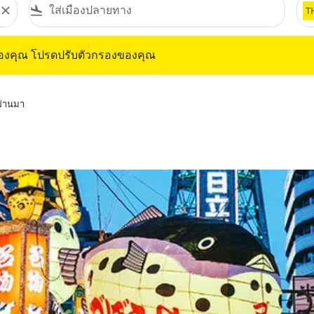
close
flight_land
T
ุณ โปรดปรับตัวกรองของคุณ
ของคุณ โปรดปรับตัวกรองของคุณ
่ผ่านมา