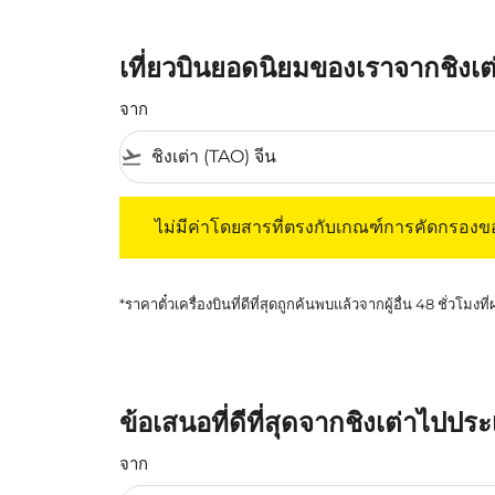
เที่ยวบินยอดนิยมของเราจากชิงเต่
จาก
flight_takeoff
ไม่มีค่าโดยสารที่ตรงกับเกณฑ์การคัดกรองของค
ไม่มีค่าโดยสารที่ตรงกับเกณฑ์การคัดกรอง
*ราคาตั๋วเครื่องบินที่ดีที่สุดถูกค้นพบแล้วจากผู้อื่น 48 ชั่วโมงที
ข้อเสนอที่ดีที่สุดจากชิงเต่าไปประ
จาก