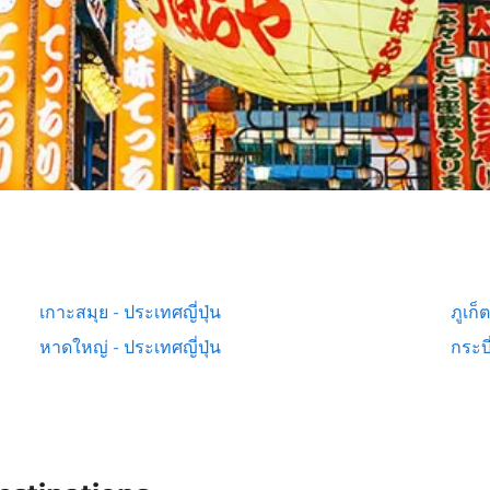
เกาะสมุย - ประเทศญี่ปุ่น
ภูเก็
หาดใหญ่ - ประเทศญี่ปุ่น
กระบี