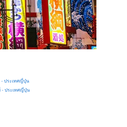
ต - ประเทศญี่ปุ่น
่ - ประเทศญี่ปุ่น