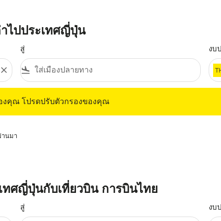
าไปประเทศญี่ปุ่น
สู่
งบ
close
flight_land
T
ุณ โปรดปรับตัวกรองของคุณ
ของคุณ โปรดปรับตัวกรองของคุณ
่ผ่านมา
เทศญี่ปุ่นกับเที่ยวบิน การบินไทย
สู่
งบ