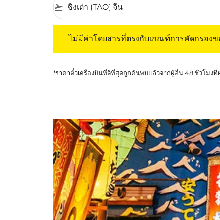
flight_takeoff
ไม่มีค่าโดยสารที่ตรงกับเกณฑ์การคัดกรองของค
ไม่มีค่าโดยสารที่ตรงกับเกณฑ์การคัดกรอง
*ราคาตั๋วเครื่องบินที่ดีที่สุดถูกค้นพบแล้วจากผู้อื่น 48 ชั่วโมงที