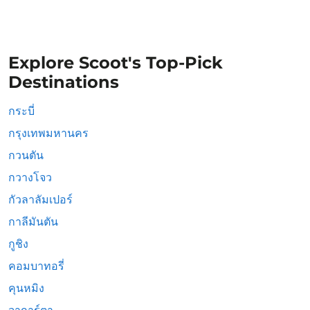
Explore Scoot's Top-Pick
Destinations
กระบี่
กรุงเทพมหานคร
กวนตัน
กวางโจว
กัวลาลัมเปอร์
กาลีมันตัน
กูชิง
คอมบาทอรี่
คุนหมิง