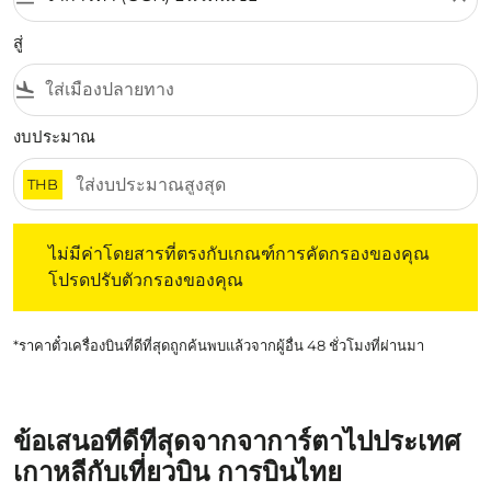
สู่
flight_land
งบประมาณ
THB
ไม่มีค่าโดยสารที่ตรงกับเกณฑ์การคัดกรองของคุณ โปรดปรับต
ไม่มีค่าโดยสารที่ตรงกับเกณฑ์การคัดกรองของคุณ
โปรดปรับตัวกรองของคุณ
*ราคาตั๋วเครื่องบินที่ดีที่สุดถูกค้นพบแล้วจากผู้อื่น 48 ชั่วโมงที่ผ่านมา
ข้อเสนอที่ดีที่สุดจากจาการ์ตาไปประเทศ
เกาหลีกับเที่ยวบิน การบินไทย