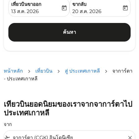
เที่ยวบินขาออก
ขากลับ
today
today
fc-booking-departure-date-aria-label
fc-booking-return-date-ari
13 ส.ค. 2026
20 ส.ค. 2026
ค้นหา
หน้าหลัก
เที่ยวบิน
สู่ ประเทศเกาหลี
จาการ์ตา
- ประเทศเกาหลี
เที่ยวบินยอดนิยมของเราจากจาการ์ตาไป
ประเทศเกาหลี
จาก
flight_takeoff
close