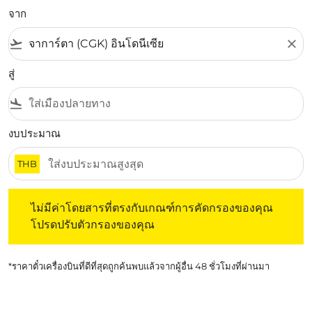
จาก
flight_takeoff
close
สู่
flight_land
งบประมาณ
THB
ไม่มีค่าโดยสารที่ตรงกับเกณฑ์การคัดกรองของคุณ โปรดปรับต
ไม่มีค่าโดยสารที่ตรงกับเกณฑ์การคัดกรองของคุณ
โปรดปรับตัวกรองของคุณ
*ราคาตั๋วเครื่องบินที่ดีที่สุดถูกค้นพบแล้วจากผู้อื่น 48 ชั่วโมงที่ผ่านมา