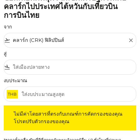
คลาร์กไปประเทศไต้หวันกับเที่ยวบิน
การบินไทย
จาก
flight_takeoff
close
สู่
flight_land
งบประมาณ
THB
ไม่มีค่าโดยสารที่ตรงกับเกณฑ์การคัดกรองของคุณ โปรดปรับต
ไม่มีค่าโดยสารที่ตรงกับเกณฑ์การคัดกรองของคุณ
โปรดปรับตัวกรองของคุณ