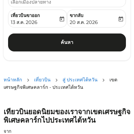
เลือกเมืองปลายทาง
เที่ยวบินขาออก
ขากลับ
today
today
fc-booking-departure-date-aria-label
fc-booking-return-date-ari
13 ส.ค. 2026
20 ส.ค. 2026
ค้นหา
หน้าหลัก
เที่ยวบิน
สู่ ประเทศไต้หวัน
เขต
เศรษฐกิจพิเศษคลาร์ก - ประเทศไต้หวัน
เที่ยวบินยอดนิยมของเราจากเขตเศรษฐกิจ
พิเศษคลาร์กไปประเทศไต้หวัน
จาก