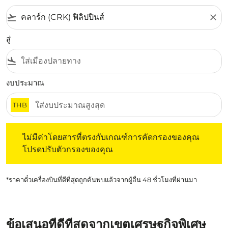
flight_takeoff
close
สู่
flight_land
งบประมาณ
THB
ไม่มีค่าโดยสารที่ตรงกับเกณฑ์การคัดกรองของคุณ โปรดปรับต
ไม่มีค่าโดยสารที่ตรงกับเกณฑ์การคัดกรองของคุณ
โปรดปรับตัวกรองของคุณ
*ราคาตั๋วเครื่องบินที่ดีที่สุดถูกค้นพบแล้วจากผู้อื่น 48 ชั่วโมงที่ผ่านมา
ข้อเสนอที่ดีที่สุดจากเขตเศรษฐกิจพิเศษ